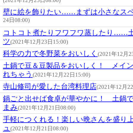
(2021年12月25日08:00)
壁に絵を飾りたい……まずは小さなス
24日08:00)
コトコト煮たりフワフワ蒸したり……
ツ
(2021年12月23日15:00)
科学の力で冬野菜をおいしく
(2021年12月23
土鍋で豆＆豆製品をおいしく！ メイ
れちゃう
(2021年12月22日15:00)
寺山修司が愛した台湾料理店
(2021年12月22
鍋ごと出せば食卓が華やかに！ 土鍋
まみ
(2021年12月21日08:00)
手軽につくれる！楽しい晩さんを盛り
ュ
(2021年12月21日08:00)