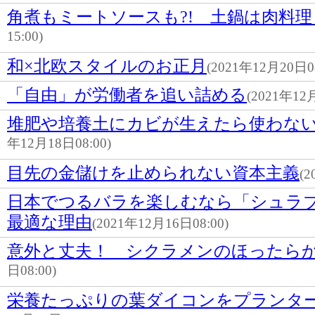
角煮もミートソースも?! 土鍋は肉料理
15:00)
和×北欧スタイルのお正月
(2021年12月20日08
「自由」が労働者を追い詰める
(2021年12月
堆肥や培養土にカビが生えたら使わな
年12月18日08:00)
目先の金儲けを止められない資本主義
(2
日本でつるバラを楽しむなら「シュラ
最適な理由
(2021年12月16日08:00)
意外と丈夫！ シクラメンのほったら
日08:00)
栄養たっぷりの葉ダイコンをプランタ