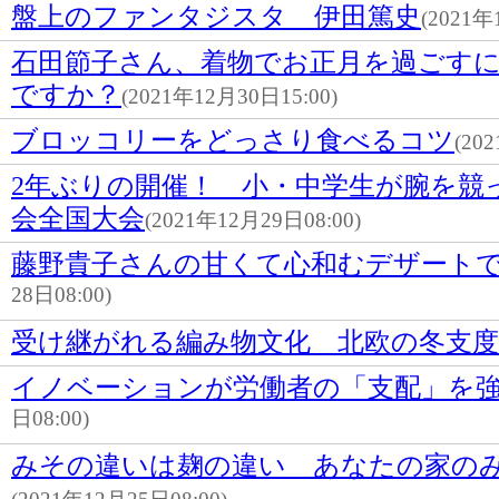
盤上のファンタジスタ 伊田篤史
(2021年
石田節子さん、着物でお正月を過ごす
ですか？
(2021年12月30日15:00)
ブロッコリーをどっさり食べるコツ
(20
2年ぶりの開催！ 小・中学生が腕を競
会全国大会
(2021年12月29日08:00)
藤野貴子さんの甘くて心和むデザート
28日08:00)
受け継がれる編み物文化 北欧の冬支度
イノベーションが労働者の「支配」を
日08:00)
みその違いは麹の違い あなたの家の