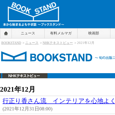
BOOKSTAND（ブックスタンド）
ニュース
有料メルマガ
映画部
～本から始まるよもやま話～
BOOKSTAND（ブ
BOOKSTAND
＞
ニュース
＞
NHKテキストビュー
＞2021年12月
ックスタンド）
2021年12月
行正り香さん流 インテリアを心地よく
NHKテキストビュー
(2021年12月31日08:00)