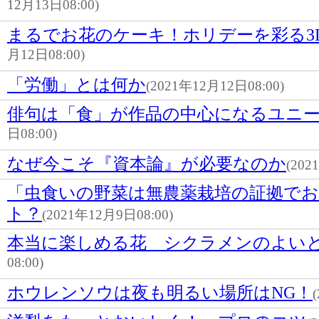
12月13日08:00)
まるでお花のケーキ！ホリデーを彩る3
月12日08:00)
「労働」とは何か
(2021年12月12日08:00)
俳句は「食」が作品の中心になるユニ
日08:00)
なぜ今こそ『資本論』が必要なのか
(202
「虫食いの野菜は無農薬栽培の証拠で
ト？
(2021年12月9日08:00)
本当に楽しめる花 シクラメンのよい
08:00)
ホウレンソウは夜も明るい場所はNG！