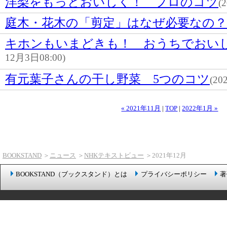
洋梨をもっとおいしく！ プロのコツ
(
庭木・花木の「剪定」はなぜ必要なの？
キホンもいまどきも！ おうちでおい
12月3日08:00)
有元葉子さんの干し野菜 5つのコツ
(20
« 2021年11月
|
TOP
|
2022年1月 »
BOOKSTAND
＞
ニュース
＞
NHKテキストビュー
＞2021年12月
BOOKSTAND（ブックスタンド）とは
プライバシーポリシー
著