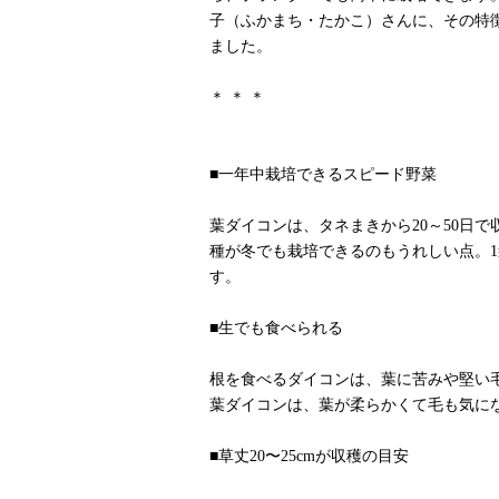
子（ふかまち・たかこ）さんに、その特
ました。
＊ ＊ ＊
■一年中栽培できるスピード野菜
葉ダイコンは、タネまきから20～50日
種が冬でも栽培できるのもうれしい点。
す。
■生でも食べられる
根を食べるダイコンは、葉に苦みや堅い
葉ダイコンは、葉が柔らかくて毛も気に
■草丈20〜25cmが収穫の目安