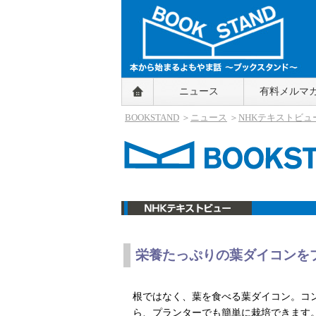
BOOKSTAND（ブックスタンド）
ニュース
有料メルマ
～本から始まるよもやま話～
BOOKSTAND（ブ
BOOKSTAND
＞
ニュース
＞
NHKテキストビュ
ックスタンド）
栄養たっぷりの葉ダイコンを
ニュース
根ではなく、葉を食べる葉ダイコン。コ
ら、プランターでも簡単に栽培できます