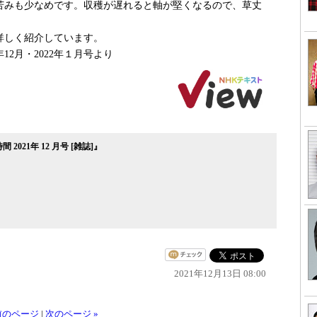
苦みも少なめです。収穫が遅れると軸が堅くなるので、草丈
詳しく紹介しています。
年12月・2022年１月号より
021年 12 月号 [雑誌]』
2021年12月13日 08:00
 前のページ
|
次のページ »