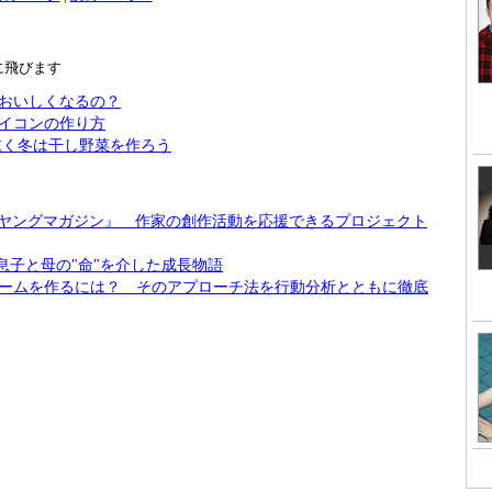
トに飛びます
おいしくなるの？
イコンの作り方
乾く冬は干し野菜を作ろう
×『ヤングマガジン』 作家の創作活動を応援できるプロジェクト
息子と母の"命"を介した成長物語
ームを作るには？ そのアプローチ法を行動分析とともに徹底