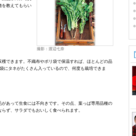
徴を教えてもらい
撮影：渡辺七奈
で収穫できます。不織布やポリ袋で保温すれば、ほとんどの品
1袋にタネがたくさん入っているので、何度も栽培できま
毛があって生食には不向きです。その点、葉っぱ専用品種の
ならず、サラダでもおいしく食べられます。