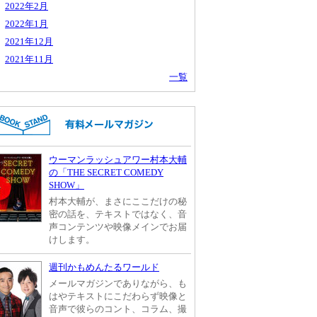
2022年2月
2022年1月
2021年12月
2021年11月
一覧
ウーマンラッシュアワー村本大輔
の「THE SECRET COMEDY
SHOW」
村本大輔が、まさにここだけの秘
密の話を、テキストではなく、音
声コンテンツや映像メインでお届
けします。
週刊かもめんたるワールド
メールマガジンでありながら、も
はやテキストにこだわらず映像と
音声で彼らのコント、コラム、撮