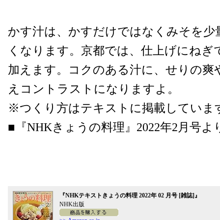
かす汁は、かすだけではなくみそを少
くなります。京都では、仕上げにねぎ
加えます。コクのある汁に、せりの爽
えコントラストになりますよ。
※つくり方はテキストに掲載していま
■『NHKきょうの料理』2022年2月号よ
『NHKテキストきょうの料理 2022年 02 月号 [雑誌]』
NHK出版