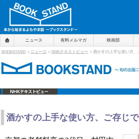
BOOKSTAND（ブックスタンド）
ニュース
有料メルマガ
映画部
～本から始まるよもやま話～
BOOKSTAND（ブ
BOOKSTAND
＞
ニュース
＞
NHKテキストビュー
＞酒かすの上手な使い方、
ックスタンド）
酒かすの上手な使い方、ご存じ
ニュース