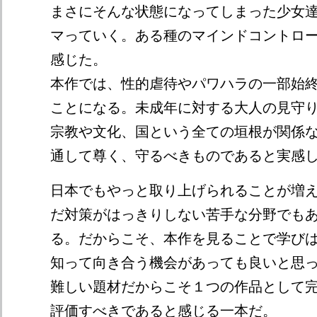
まさにそんな状態になってしまった少女
マっていく。ある種のマインドコントロ
感じた。
本作では、性的虐待やパワハラの一部始
ことになる。未成年に対する大人の見守
宗教や文化、国という全ての垣根が関係
通して尊く、守るべきものであると実感
日本でもやっと取り上げられることが増
だ対策がはっきりしない苦手な分野でも
る。だからこそ、本作を見ることで学び
知って向き合う機会があっても良いと思
難しい題材だからこそ１つの作品として
評価すべきであると感じる一本だ。