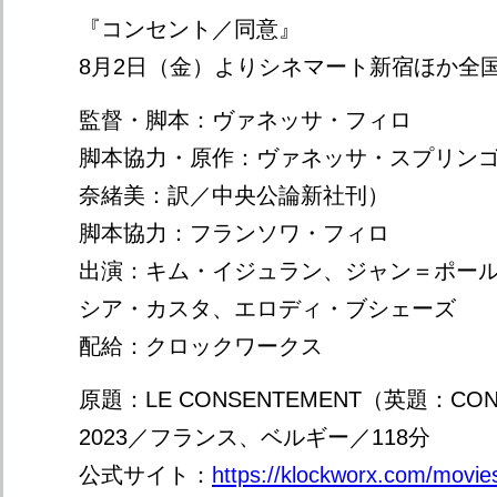
『コンセント／同意』
8月2日（金）よりシネマート新宿ほか全
監督・脚本：ヴァネッサ・フィロ
脚本協力・原作：ヴァネッサ・スプリン
奈緒美：訳／中央公論新社刊）
脚本協力：フランソワ・フィロ
出演：キム・イジュラン、ジャン＝ポー
シア・カスタ、エロディ・ブシェーズ
配給：クロックワークス
原題：LE CONSENTEMENT（英題：CON
2023／フランス、ベルギー／118分
公式サイト：
https://klockworx.com/movie