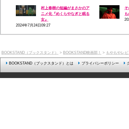
村上春樹の短編がまさかのア
そ
ニメ化『めくらやなぎと眠る
も
女』
20
2024年7月24日09:27
BOOKSTAND（ブックスタンド）
>
BOOKSTAND映画部！
>
もやもやレビ
BOOKSTAND（ブックスタンド）とは
プライバシーポリシー