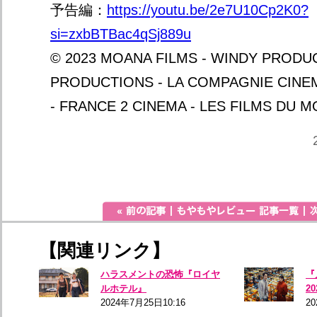
予告編：
https://youtu.be/2e7U10Cp2K0?
si=zxbBTBac4qSj889u
© 2023 MOANA FILMS - WINDY PRODU
PRODUCTIONS - LA COMPAGNIE CIN
- FRANCE 2 CINEMA - LES FILMS DU 
【関連リンク】
ハラスメントの恐怖『ロイヤ
『
ルホテル』
2
2024年7月25日10:16
20