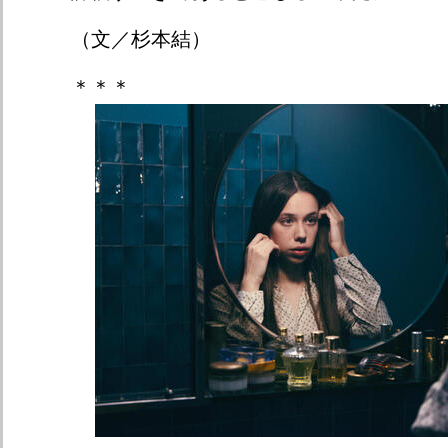
（文／杉本結）
＊＊＊