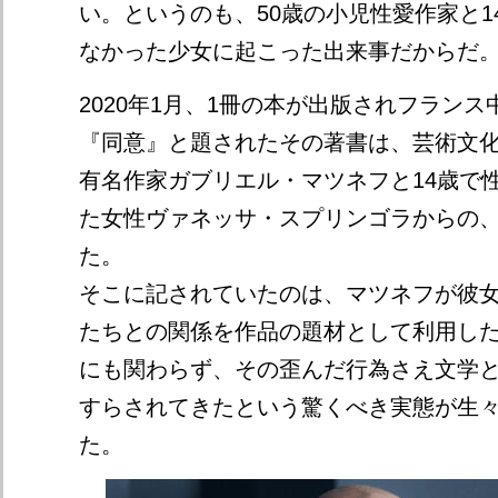
い。というのも、50歳の小児性愛作家と1
なかった少女に起こった出来事だからだ
2020年1月、1冊の本が出版されフラン
『同意』と題されたその著書は、芸術文
有名作家ガブリエル・マツネフと14歳で
た女性ヴァネッサ・スプリンゴラからの
た。
そこに記されていたのは、マツネフが彼
たちとの関係を作品の題材として利用し
にも関わらず、その歪んだ行為さえ文学
すらされてきたという驚くべき実態が生
た。