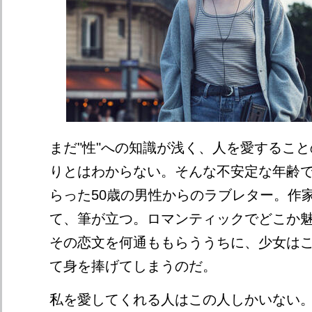
まだ"性"への知識が浅く、人を愛するこ
りとはわからない。そんな不安定な年齢で
らった50歳の男性からのラブレター。作
て、筆が立つ。ロマンティックでどこか
その恋文を何通ももらううちに、少女は
て身を捧げてしまうのだ。
私を愛してくれる人はこの人しかいない