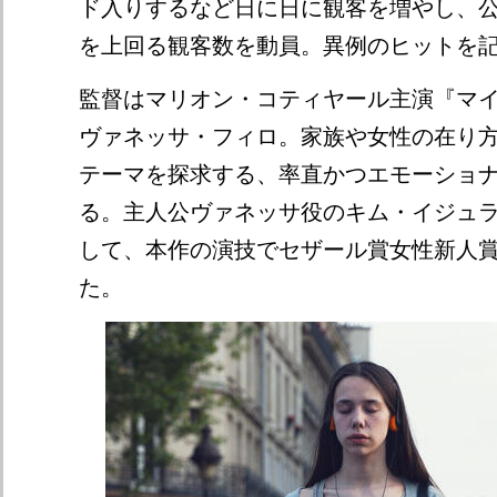
ド入りするなど日に日に観客を増やし、公
を上回る観客数を動員。異例のヒットを
監督はマリオン・コティヤール主演『マ
ヴァネッサ・フィロ。家族や女性の在り
テーマを探求する、率直かつエモーショ
る。主人公ヴァネッサ役のキム・イジュ
して、本作の演技でセザール賞女性新人
た。