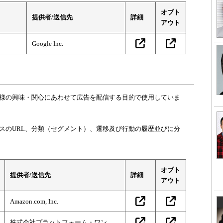
オブト
提供者/送信先
詳細
アウト
Google Inc.
様の興味・関心にあわせて広告を配信する目的で使用していま
スのURL、分類（セグメント）、遷移及び行動の履歴並びに分
オブト
提供者/送信先
詳細
アウト
Amazon.com, Inc.
株式会社プラットフォーム・ワン