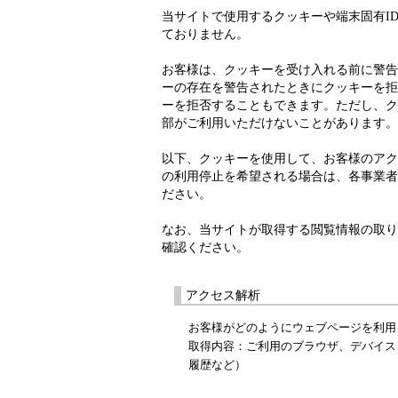
当サイトで使用するクッキーや端末固有I
ておりません。
お客様は、クッキーを受け入れる前に警告
ーの存在を警告されたときにクッキーを拒
ーを拒否することもできます。ただし、ク
部がご利用いただけないことがあります。
以下、クッキーを使用して、お客様のアク
の利用停止を希望される場合は、各事業者
ださい。
なお、当サイトが取得する閲覧情報の取り
確認ください。
アクセス解析
お客様がどのようにウェブページを利用
取得内容：ご利用のブラウザ、デバイス
履歴など）