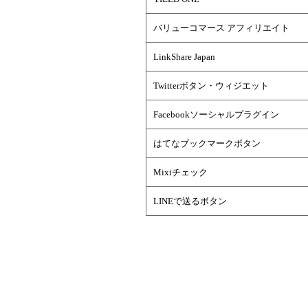
バリューコマース アフィリエイト
LinkShare Japan
Twitterボタン・ウィジエット
Facebookソーシャルプラグイン
はてなブックマークボタン
Mixiチェック
LINEで送るボタン