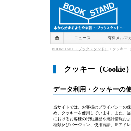
BOOKSTAND（ブックスタンド）
ニュース
有料メルマ
～本から始まるよもやま話～
BOOKSTAND（ブ
BOOKSTAND（ブックスタンド）
> クッキー（
ックスタンド）
クッキー（Cooki
データ利用・クッキーの
当サイトでは、お客様のプライバシーの保
め、クッキーを使用しています。また、当サイ
におけるお客様の行動履歴や統計情報およ
種類及びバージョン、使用言語、IPアド