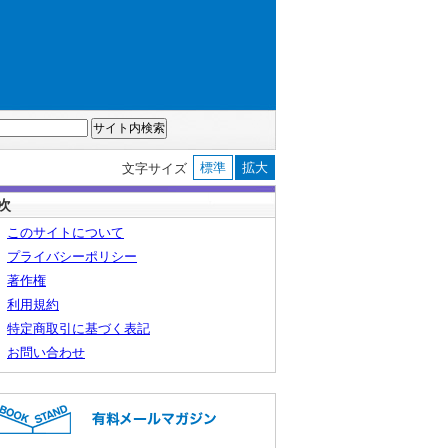
標準
拡大
文字サイズ
次
このサイトについて
プライバシーポリシー
著作権
利用規約
特定商取引に基づく表記
お問い合わせ