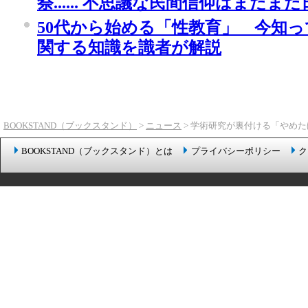
祭...... 不思議な民間信仰はまだ
50代から始める「性教育」 今知
関する知識を識者が解説
BOOKSTAND（ブックスタンド）
>
ニュース
> 学術研究が裏付ける「やめ
BOOKSTAND（ブックスタンド）とは
プライバシーポリシー
ク