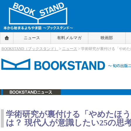
BOOKSTAND（ブックスタンド）
ニュース
有料メルマガ
映画部
～本から始まるよもやま話～
BOOKSTAND（ブ
BOOKSTAND（ブックスタンド）
>
ニュース
> 学術研究が裏付ける「やめ
ックスタンド）
ニュース
学術研究が裏付ける「やめたほ
は？ 現代人が意識したい25の思