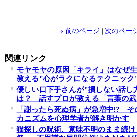
« 前のページ
|
次のページ
関連リンク
モヤモヤの原因「キライ」はなぜ生
教える"心がラクになるテクニック
優しい口下手さんが"損しない話し
は？ 話すプロが教える「言葉の武
「謝ったら死ぬ病」が急増中!? 
カニズムを心理学者が解き明かす
猫探しの呪術、意味不明のまま続け