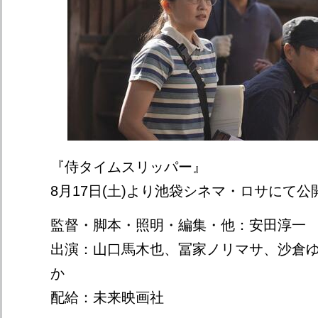
『侍タイムスリッパー』
8月17日(土)より池袋シネマ・ロサにて公
監督・脚本・照明・編集・他：安田淳一
出演：山口馬木也、冨家ノリマサ、沙倉ゆ
か
配給：未来映画社