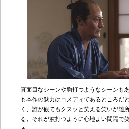
真面目なシーンや胸打つようなシーンも
も本作の魅力はコメディであるところだ
く、誰が観てもクスッと笑える笑いが随
る。それが波打つように心地よい間隔で
る。