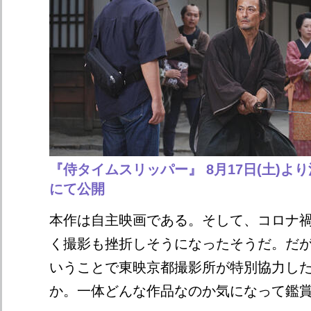
『侍タイムスリッパー』 8月17日(土)よ
にて公開
本作は自主映画である。そして、コロナ
く撮影も挫折しそうになったそうだ。だ
いうことで東映京都撮影所が特別協力し
か。一体どんな作品なのか気になって鑑