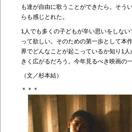
も達が自由に歌うことができたら。そう
らも感じとれた。
1人でも多くの子どもが辛い思いをしない
って欲しい。そのための第一歩として本
界でどんなことが起こっているか知り1人
きく広がるだろう。今年見るべき映画の
（文／杉本結）
＊＊＊