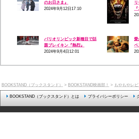
のお日さま』
リ
2024年9月12日17:10
『
2
パリオリンピック新種目で話
愛
題ブレイキン『熱烈』
ペ
2024年9月4日12:01
20
BOOKSTAND（ブックスタンド）
>
BOOKSTAND映画部！
>
もやもやレビ
BOOKSTAND（ブックスタンド）とは
プライバシーポリシー