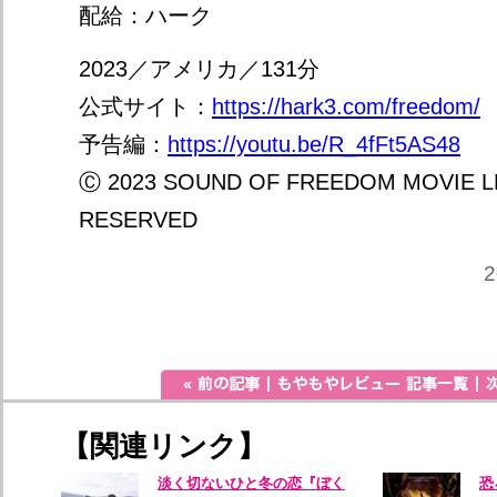
配給：ハーク
2023／アメリカ／131分
公式サイト：
https://hark3.com/freedom/
予告編：
https://youtu.be/R_4fFt5AS48
Ⓒ 2023 SOUND OF FREEDOM MOVIE L
RESERVED
2
【関連リンク】
淡く切ないひと冬の恋『ぼく
恐