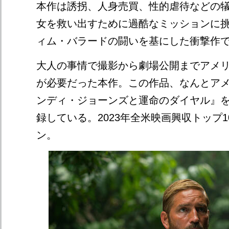
本作は誘拐、人身売買、性的虐待などの
女を救い出すために過酷なミッションに
ィム・バラードの闘いを基にした衝撃作
大人の事情で撮影から劇場公開までアメリ
が必要だった本作。この作品、なんとア
ンディ・ジョーンズと運命のダイヤル』を
録している。2023年全米映画興収トップ
ン。