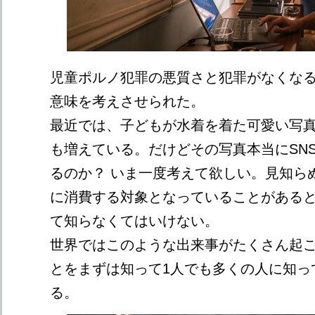
児童ポルノ犯罪の悪質さと犯罪がなくな
意味を考えさせられた。
最近では、子どもが水着を着た可愛い写真
も増えている。だけどその写真本当にSN
るのか？ いま一度考えて欲しい。見知ら
に消費する対象となっていることがある
て知らなくてはいけない。
世界ではこのような出来事がたくさん起
とをまずは知って1人でも多くの人に知っ
る。