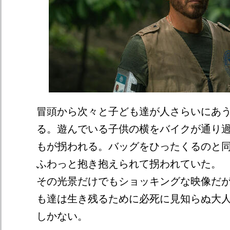
冒頭から次々と子ども達が人さらいにあ
る。遊んでいる子供の横をバイクが通り
もが拐われる。バッグをひったくるのと
ふわっと抱き抱えられて拐われていた。
その光景だけでもショッキングな映像だ
も達は生き残るために必死に見知らぬ大
しかない。