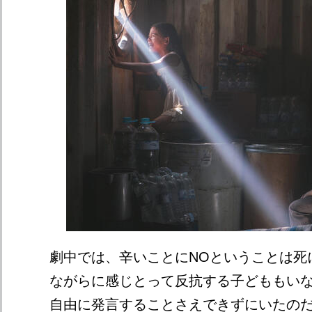
劇中では、辛いことにNOということは死
ながらに感じとって反抗する子どももい
自由に発言することさえできずにいたの