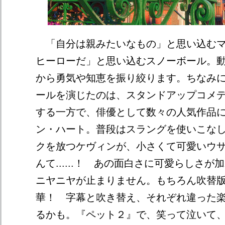
「自分は親みたいなもの」と思い込むマ
ヒーローだ」と思い込むスノーボール。
から勇気や知恵を振り絞ります。ちなみ
ールを演じたのは、スタンドアップコメ
する一方で、俳優として数々の人気作品
ン・ハート。普段はスラングを使いこな
クを放つケヴィンが、小さくて可愛いウ
んて......！ あの面白さに可愛らしさ
ニヤニヤが止まりません。もちろん吹替
華！ 字幕と吹き替え、それぞれ違った
るかも。『ペット２』で、笑って泣いて