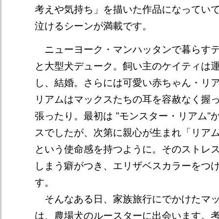
考えや気持ち」を描いた作品になってい
泣けるシーンが満載です。
ニューヨーク・マンハッタンで暮らすテ
と大型犬デューク。飼い主のケイティは
し、結婚。さらには可愛い赤ちゃん・リ
リアムはマックスたちの耳を容赦なく握
張ったり。最初は "モンスター・リアム"
スでしたが、次第に親心が生まれ「リア
という使命感を持つように。そのストレ
しまう癖がつき、エリザベスカラーをつ
す。
そんなある日、家族旅行にでかけたマッ
は、農場犬のルースターに出会います。