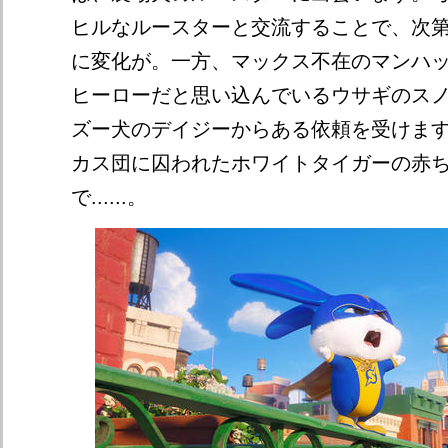
ヒルなルースターと交流することで、次
に変化が。一方、マックス不在のマンハ
ヒーローだと思い込んでいるウサギのス
ズー犬のデイジーからある依頼を受けま
カス団に囚われたホワイトタイガーの赤
で......。