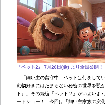
『ペット2』 7月26日(金) より全国公開！
「飼い主の留守中、ペットは何をしてい
動物好きにはたまらない秘密の世界を覗
ト』。その続編『ペット２』がいよいよ7
ードショー！ 今回は「飼い主家族の変