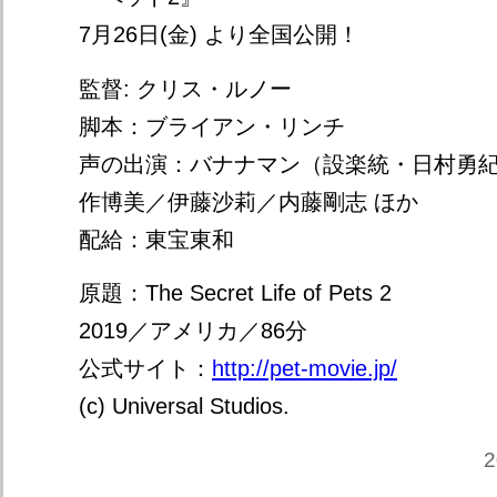
7月26日(金) より全国公開！
監督: クリス・ルノー
脚本：ブライアン・リンチ
声の出演：バナナマン（設楽統・日村勇
作博美／伊藤沙莉／内藤剛志 ほか
配給：東宝東和
原題：The Secret Life of Pets 2
2019／アメリカ／86分
公式サイト：
http://pet-movie.jp/
(c) Universal Studios.
2