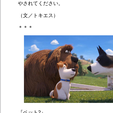
やされてください。
（文／トキエス）
＊＊＊
『ペット2』