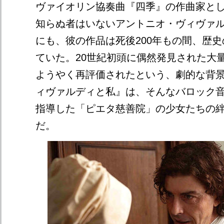
ヴァイオリン協奏曲『四季』の作曲家と
知らぬ者はいないアントニオ・ヴィヴァ
にも、彼の作品は死後200年もの間、歴
ていた。20世紀初頭に偶然発見された大
ようやく再評価されたという、劇的な背
ィヴァルディと私』は、そんなバロック
指導した「ピエタ慈善院」の少女たちの
だ。