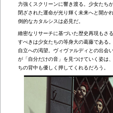
力強くスクリーンに響き渡る。少女たち
閉ざされた運命が光り輝く未来へと開か
倒的なカタルシスは必見だ。
緻密なリサーチに基づいた歴史再現もさ
すべきは少女たちの等身大の葛藤である
自立への渇望。ヴィヴァルディとの出会
が「自分だけの音」を見つけていく姿は
ちの背中も優しく押してくれるだろう。