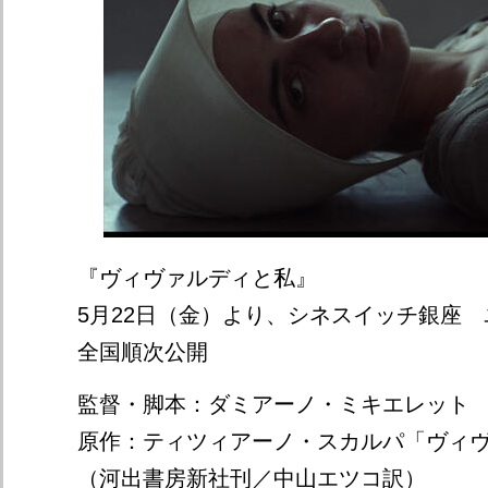
『ヴィヴァルディと私』
5月22日（金）より、シネスイッチ銀座
全国順次公開
監督・脚本：ダミアーノ・ミキエレッ
原作：ティツィアーノ・スカルパ「ヴィ
（河出書房新社刊／中山エツコ訳）