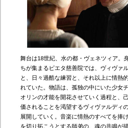
舞台は18世紀、水の都・ヴェネツィア。
ちが集まるピエタ慈善院では、ヴィヴァ
と、日々過酷な練習と、それ以上に情熱
れていた。物語は、孤独の中にいた少女
オリンの才能を開花させていく過程と、
価されることを渇望するヴィヴァルディ
展開していく。音楽に情熱のすべてを捧
を切り拓こうとする師弟の、魂の共鳴が