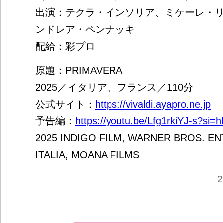
出演：テクラ・インソリア、ミケーレ・
ンドレア・ペンナッキ
配給：彩プロ
原題：PRIMAVERA
2025／イタリア、フランス／110分
公式サイト：
https://vivaldi.ayapro.ne.jp
予告編：
https://youtu.be/Lfg1rkiYJ-s?s
2025 INDIGO FILM, WARNER BROS. E
ITALIA, MOANA FILMS
2