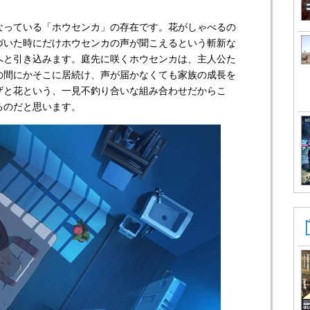
なっている「ホウセンカ」の存在です。花がしゃべるの
づいた時にだけホウセンカの声が聞こえるという斬新な
へと引き込みます。庭先に咲くホウセンカは、主人公た
の間にかそこに居続け、声が届かなくても家族の成長を
ザと花という、一見不釣り合いな組み合わせだからこ
るのだと思います。