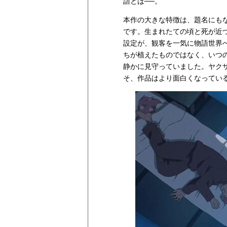
語とは──。
本作の大きな特徴は、題名にも
です。生まれたての頃と死が近
設定が、観客を一気に物語世界
ちが植えたものではなく、いつ
静かに見守っていました。ヤク
そ、作品はより面白くなってい