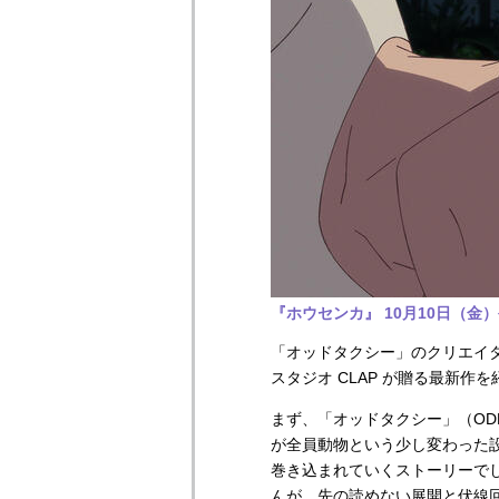
『ホウセンカ』 10月10日（金
「オッドタクシー」のクリエイタ
スタジオ CLAP が贈る最新作
まず、「オッドタクシー」（ODD
が全員動物という少し変わった
巻き込まれていくストーリーで
んが、先の読めない展開と伏線