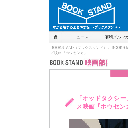
BOOKSTAND（ブックスタンド）
ニュース
有料メルマ
～本から始まるよもやま話～
BOOKSTAND（ブ
BOOKSTAND（ブックスタンド）
>
BOOKS
ックスタンド）
メ映画『ホウセンカ』
「オッドタクシー
メ映画『ホウセン