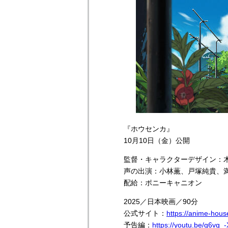
『ホウセンカ』
10月10日（金）公開
監督・キャラクターデザイン：
声の出演：小林薫、戸塚純貴、満
配給：ポニーキャニオン
2025／日本映画／90分
公式サイト：
https://anime-hou
予告編：
https://youtu.be/g6vg_