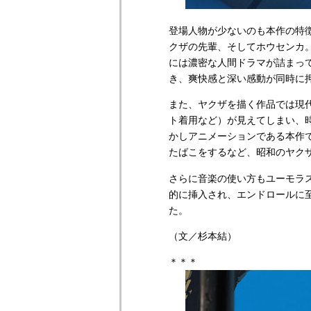
登場人物が少ないのも本作の特
クザの先輩、そしてホウセンカ
には濃密な人間ドラマが詰まっ
き、爽快感と深い感動が同時に
また、ヤクザを描く作品では現
ト着用など）が見えてしまい、
かしアニメーションである本作
たばこをするなど、昭和のヤク
さらに音楽の使い方もユーモラ
的に挿入され、エンドロールに
た。
（文／杉本結）
＊＊＊