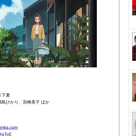
木下麦
島ひかり、宮崎美子 ほか
senka.com
-XaToE