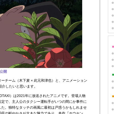
）公開
ーチーム（木下麦 × 此元和津也）と、アニメーション
を紹介したいと思います。
TAXI）は2021年に放送されたアニメです。登場人物
設定で、主人公のタクシー運転手がいつの間にか事件に
した。独特なタッチの画風に最初は戸惑うかもしれませ
回収の鮮やかさが大きな魅力であり、本作『ホウセン