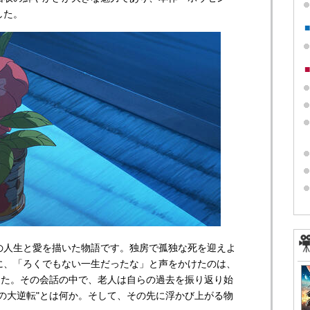
した。
の人生と愛を描いた物語です。独房で孤独な死を迎えよ
に、「ろくでもない一生だったな」と声をかけたのは、
した。その会話の中で、老人は自らの過去を振り返り始
の大逆転"とは何か。そして、その先に浮かび上がる物