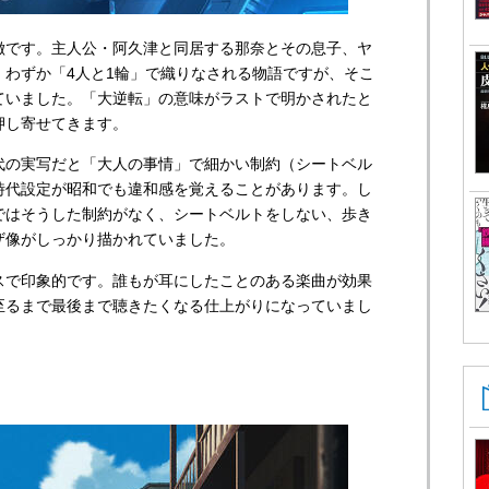
徴です。主人公・阿久津と同居する那奈とその息子、ヤ
。わずか「4人と1輪」で織りなされる物語ですが、そこ
ていました。「大逆転」の意味がラストで明かされたと
押し寄せてきます。
代の実写だと「大人の事情」で細かい制約（シートベル
時代設定が昭和でも違和感を覚えることがあります。し
ではそうした制約がなく、シートベルトをしない、歩き
ザ像がしっかり描かれていました。
スで印象的です。誰もが耳にしたことのある楽曲が効果
至るまで最後まで聴きたくなる仕上がりになっていまし