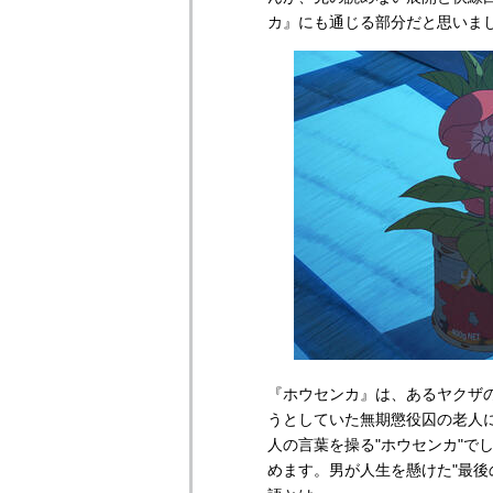
カ』にも通じる部分だと思いま
『ホウセンカ』は、あるヤクザ
うとしていた無期懲役囚の老人
人の言葉を操る"ホウセンカ"で
めます。男が人生を懸けた"最後