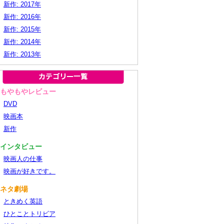
新作: 2017年
新作: 2016年
新作: 2015年
新作: 2014年
新作: 2013年
■もやもやレビュー
DVD
映画本
新作
■インタビュー
映画人の仕事
映画が好きです。
■ネタ劇場
ときめく英語
ひとことトリビア