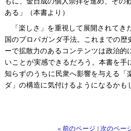
もに、金日成の個人崇拝を進め、その
ある」（本書より）
「楽しさ」を重視して展開されてき
国のプロパガンダ手法。これまでの歴
ーで拡散力のあるコンテンツは政治的
いことが実感できるだろう。本書を手
知らずのうちに民衆へ影響を与える「
ダ」の構造に気付けるようになるかも
2
« 前のページ
|
次のページ