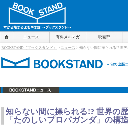
BOOKSTAND（ブックスタンド）
ニュース
有料メルマガ
映画部
～本から始まるよもやま話～
BOOKSTAND（ブ
BOOKSTAND（ブックスタンド）
>
ニュース
> 知らない間に操られる!? 
ックスタンド）
ニュース
知らない間に操られる!? 世界の
「たのしいプロパガンダ」の構