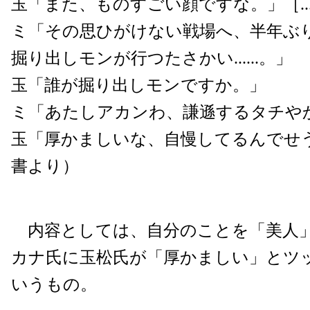
玉「また、ものすごい顔ですな。」［..
ミ「その思ひがけない戦場へ、半年ぶ
掘り出しモンが行つたさかい......。」
玉「誰が掘り出しモンですか。」
ミ「あたしアカンわ、謙遜するタチや
玉「厚かましいな、自慢してるんでせ
書より）
内容としては、自分のことを「美人
カナ氏に玉松氏が「厚かましい」とツ
いうもの。