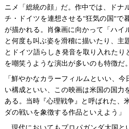
ニメ「総統の顔」だ。作中では、ドナ
チ・ドイツを連想させる"狂気の国"で
が描かれる。肖像画に向かって「ハイ
と何度も叫ぶ姿を滑稽に描いたり、主
とドイツ語らしき発音を取り入れたり
を嘲笑うような演出が多いのも特徴だ
「鮮やかなカラーフィルムといい、今
い構成といい、この映画は米国の国力
ある。当時『心理戦争』と呼ばれた、
ダの戦いを象徴する作品といえよう」
現代においてもプロパガンダ大国と