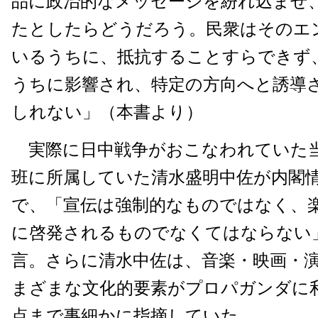
品に政治的なメッセージを紛れ込ませ
たとしたらどうだろう。民衆はそのエ
いるうちに、抵抗することすらできず
うちに影響され、特定の方向へと誘導
しれない」（本書より）
実際に日中戦争がおこなわれていた
班に所属していた清水盛明中佐が内閣
で、「宣伝は強制的なものではなく、
に啓発されるものでなくてはならない
言。さらに清水中佐は、音楽・映画・
まざまな文化的要素がプロパガンダに
点まで事細かに指摘していた。