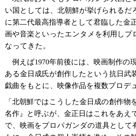
い国としては、北朝鮮が挙げられるだ
に第二代最高指導者として君臨した金
画や音楽といったエンタメを利用しプ
なってきた。
例えば1970年前後には、映画制作の
ある金日成氏が創作したという抗日武
戯曲をもとに、映像作品を複数プロデ
「北朝鮮ではこうした金日成の創作物
名作』と呼ぶが、金正日はこれをあえ
で、映画をプロパガンダの道具として