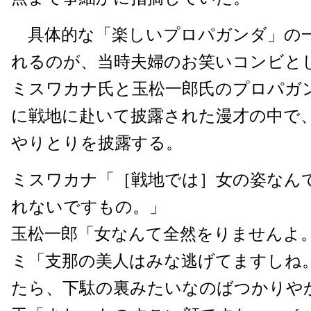
具体的な「楽しいプロパガンダ」の
れるのが、当時夫婦のお笑いコンビと
ミスワカナ氏と玉松一郎氏のプロパガ
に戦地に赴いて披露された漫才の中で
やりとりを披露する。
ミスワカナ「［戦地では］女の姿なん
れないですもの。」
玉松一郎「女なんて全然をりませんよ
ミ「支那の美人はみな逃げてますしね
たら、下駄の裏みたいなのばつかりや