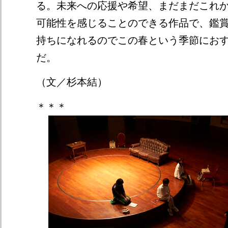
る。未来への応援や希望、まだまだこれ
可能性を感じることのできる作品で、鑑
持ちになれるのでこの春という季節におす
だ。
（文／杉本結）
＊＊＊