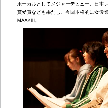
ボーカルとしてメジャーデビュー、日本
賞受賞なども果たし、今回本格的に女優
MAAKIII。