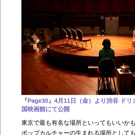
『Page30』4月11日（金）より渋谷 ドリ
国映画館にて公開
東京で最も有名な場所といってもいいか
ポップカルチャーの生まれる場所として