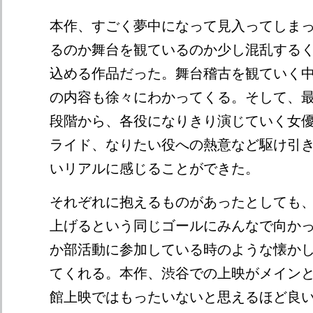
本作、すごく夢中になって見入ってしま
るのか舞台を観ているのか少し混乱する
込める作品だった。舞台稽古を観ていく
の内容も徐々にわかってくる。そして、
段階から、各役になりきり演じていく女
ライド、なりたい役への熱意など駆け引
いリアルに感じることができた。
それぞれに抱えるものがあったとしても、
上げるという同じゴールにみんなで向か
か部活動に参加している時のような懐か
てくれる。本作、渋谷での上映がメイン
館上映ではもったいないと思えるほど良