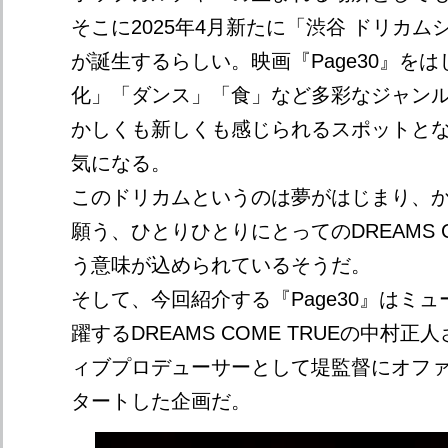
そこに2025年4月新たに「渋谷 ドリカ
が誕生するらしい。映画『Page30』を
化」「ダンス」「食」など多彩なジャン
かしくも新しくも感じられるスポットと
気になる。
このドリカムというのは夢がはじまり、
願う、ひとりひとりにとってのDREAMS C
う意味が込められているそうだ。
そして、今回紹介する『Page30』はミ
躍するDREAMS COME TRUEの中村
ィブプロデューサーとして堤監督にオフ
タートした企画だ。