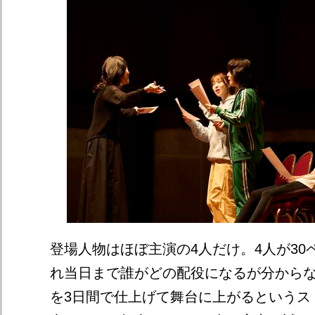
登場人物はほぼ主演の4人だけ。4人が30
れ当日まで誰がどの配役になるが分からな
を3日間で仕上げて舞台に上がるというス