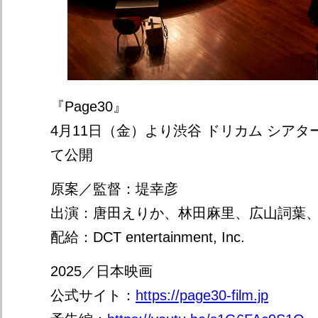
『Page30』
4月11日（金）より渋谷 ドリカム シアタ
て公開
原案／監督：堤幸彦
出演：唐田えりか、林田麻里、広山詞葉、MA
配給：DCT entertainment, Inc.
2025／日本映画
公式サイト：
https://page30-film.jp