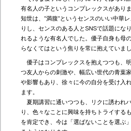
有名人の子というコンプレックスがあり
知世は、"満腹"というセンスのいい中華
りし、センスのある人とSNSで話題にな
れるような有名人でした。優子自身も母
らなくてはという焦りを常に抱えていま
優子はコンプレックスを抱えつつも、明
つ友人からの刺激や、幅広い世代の青葉
や影響もあり、徐々に今の自分を受け入
ます。
夏期講習に通いつつも、リクに誘われバ
り、色々なことに興味を持ちトライする
を肯定でき、今は「選ばないことを選ぶ