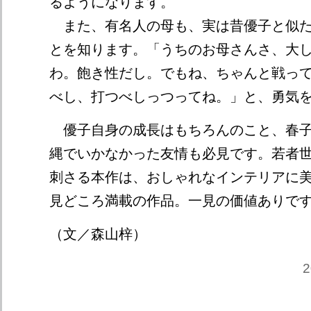
るようになります。
また、有名人の母も、実は昔優子と似た
とを知ります。「うちのお母さんさ、大
わ。飽き性だし。でもね、ちゃんと戦っ
べし、打つべしっつってね。」と、勇気
優子自身の成長はもちろんのこと、春子
縄でいかなかった友情も必見です。若者
刺さる本作は、おしゃれなインテリアに
見どころ満載の作品。一見の価値ありで
（文／森山梓）
2