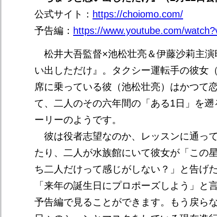
公式サイト：
https://choiomo.com/
予告編：
https://www.youtube.com/watch
松井大吾監督×池松壮亮＆伊藤沙莉主演
い出しただけ』。タクシー運転手の彼女
席に乗っている彼（池松壮亮）はかつて
て、二人のその六年間の「ある1日」を遡
ーリーのようです。
彼は役者志望なのか、レッスンに通って
たり、二人が水族館にいて彼女が「この
ち二人だけって感じがしない？」と告げ
「来年の誕生日にプロポーズしよう」と
予告編で見ることができます。もう戻ら