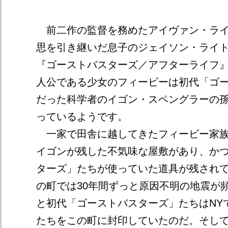
前二作の監督を務めたアイヴァン・ライ
思を引き継いだ息子のジェイソン・ライ
『ゴーストバスターズ／アフターライフ
人公である少女のフィービーは初代「ゴ
だった科学者のイゴン・スペングラーの
っているようです。
一家で田舎に越してきたフィービー家族
イゴンが残した不気味な屋敷があり、か
ターズ」たちが使っていた道具が残され
の町では30年間ずっと原因不明の地震が
と初代「ゴーストバスターズ」たちはNY
たちをこの町に封印していたのだ。そし