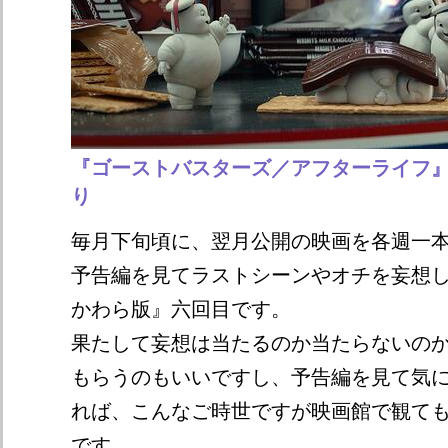
『ゴーストバスターズ／アフターライフ』
り
毎月下旬頃に、翌月公開の映画を各週一
予告編を見てラストシーンやオチを妄想
かわら版』六回目です。
果たして妄想は当たるのか当たらないの
もらうのもいいですし、予告編を見て気
れば、こんなご時世ですが映画館で観て
です。