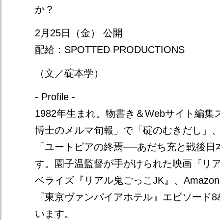
か？
2月25日（金） 公開
配給：SPOTTED PRODUCTIONS
（文／碇本学）
- Profile -
1982年生まれ。物書き＆Webサイト編
博士のメルマ旬報」で「碇のむきだし」、「
「ユートピアの終焉──あだち充と戦後日
す。園子温監督が手がけられた映画『リ
ベライズ『リアル鬼ごっこJK』、Amazo
『東京ヴァンパイアホテル』エピソード8
います。