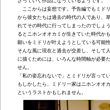
ざっていく作品になっているようです。
ここからは妄想です。予告編でもミドリ
から彼女たちは過去の時代の人であり、
れてその時代に行ってしまったのでしょ
るとニホンオオカミが生きていた時代か
願いをミドリが叶えようとしている可能
そんな風に現在と過去が交差し、そして
に描くためには、いろんな時間軸が必要
せん。
「私の姿忘れないで」とミドリが言って
もしかしたら、ミドリ一家はニホンオオ
というラストかもしれません。