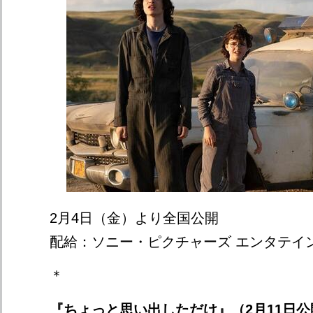
2月4日（金）より全国公開
配給：ソニー・ピクチャーズ エンタテイ
＊
『ちょっと思い出しただけ』（2月11日公