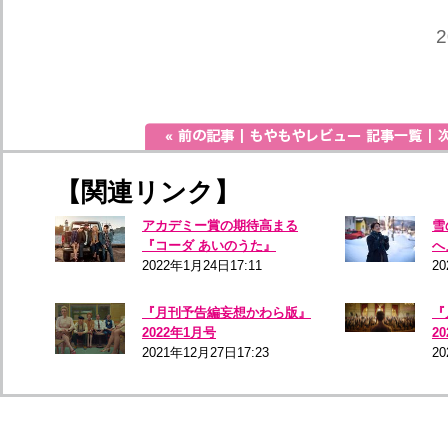
2
【関連リンク】
アカデミー賞の期待高まる
雪
『コーダ あいのうた』
へ
2022年1月24日17:11
20
『月刊予告編妄想かわら版』
『
2022年1月号
2
2021年12月27日17:23
20