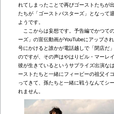
れてしまったことで再びゴーストたちが
たちが「ゴーストバスターズ」となって
ようです。
ここからは妄想です。予告編でかつての
ーズ」の宣伝動画がYouTubeにアップさ
号にかけると誰かが電話越しで「閉店だ
のですが、その声はやはりビル・マーレ
彼が生きているというサプライズ出演な
ーストたちと一緒にフィービーの祖父イ
ってきて、孫たちと一緒に戦うなんてシ
れません。