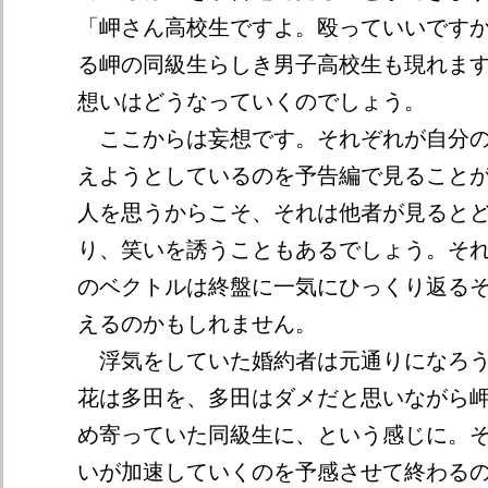
「岬さん高校生ですよ。殴っていいです
る岬の同級生らしき男子高校生も現れま
想いはどうなっていくのでしょう。
ここからは妄想です。それぞれが自分の
えようとしているのを予告編で見ること
人を思うからこそ、それは他者が見ると
り、笑いを誘うこともあるでしょう。そ
のベクトルは終盤に一気にひっくり返る
えるのかもしれません。
浮気をしていた婚約者は元通りになろう
花は多田を、多田はダメだと思いながら
め寄っていた同級生に、という感じに。
いが加速していくのを予感させて終わる