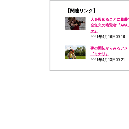
【関連リンク】
人を殺めることに葛藤
全無欠の暗殺者『AVA
ァ』
2021年4月16日09:16
夢の開拓からみるアメ
『ミナリ』
2021年4月13日09:21