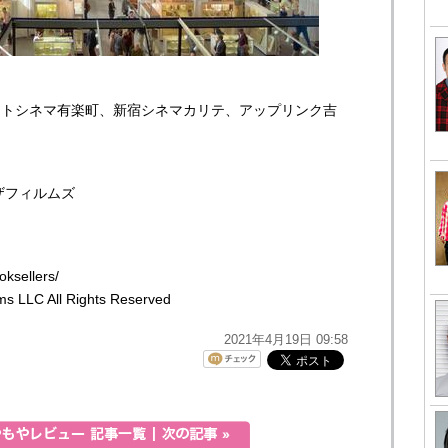
ストシネマ有楽町、新宿シネマカリテ、アップリンク吉
ザフィルムズ
ksellers/
lms LLC All Rights Reserved
2021年4月19日 09:58