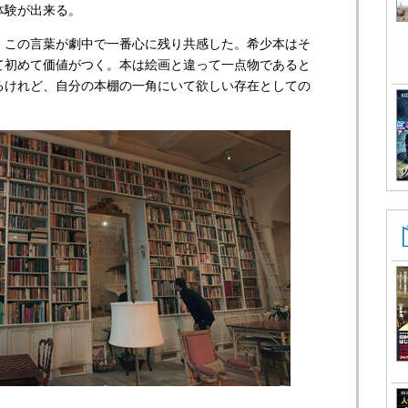
体験が出来る。
』この言葉が劇中で一番心に残り共感した。希少本はそ
て初めて価値がつく。本は絵画と違って一点物であると
るけれど、自分の本棚の一角にいて欲しい存在としての