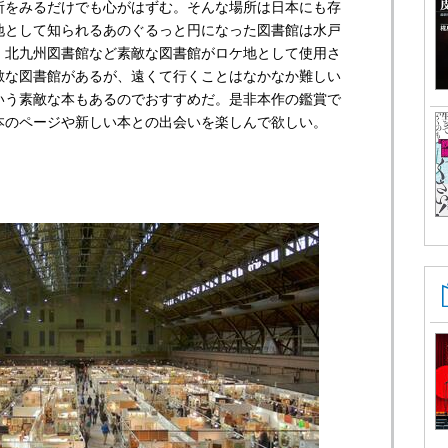
所をみるだけでも心がはずむ。そんな場所は日本にも存
地として知られるあのぐるっと円になった図書館は水戸
、北九州図書館など素敵な図書館がロケ地として使用さ
敵な図書館があるが、遠くて行くことはなかなか難しい
いう素敵な本もあるのでおすすめだ。是非本作の鑑賞で
本のページや新しい本との出会いを楽しんで欲しい。