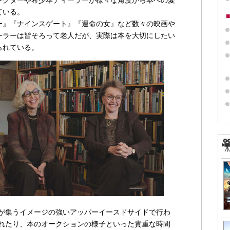
レクターや希少本ディーラーが様々な角度から本への愛
ている。
ー』『ナインスゲート』『運命の女』など数々の映画や
ーラーは皆そろって老人だが、実際は本を大切にしたい
られている。
ブが集うイメージの強いアッパーイースドサイドで行わ
られたり、本のオークションの様子といった貴重な時間