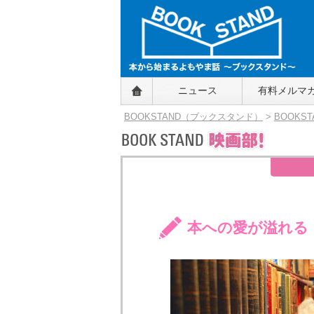
BOOKSTAND（ブックスタンド）
ニュース
有料メルマ
～本から始まるよもやま話～
BOOKSTAND（ブ
BOOKSTAND（ブックスタンド）
>
BOOKS
ックスタンド）
本への愛が溢れる