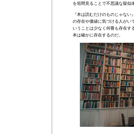
を垣間見ることで不思議な疑似
『本は読むだけのものじゃない
の存在や価値に気づける人がい
いうことは少なく何冊も存在す
本は確かに存在するのだ。