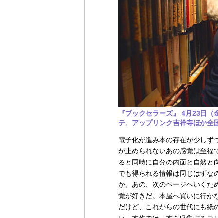
『ブックセラーズ』 4月23日
テ、アップリンク吉祥寺ほか全
電子化が進み本の存在が少しず
が止められないあの感覚は至福
ると同時に自分の内面と自然と
でも得られる情報は同じはずな
か。あの、次のページへいくた
覚が好きだ。本屋へ買いに行か
だけど、これからの世代にも紙