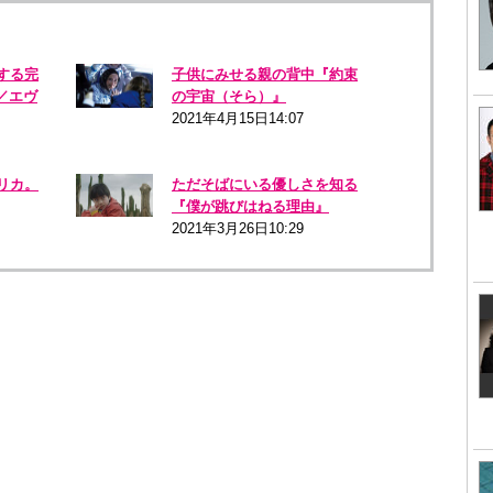
する完
子供にみせる親の背中『約束
／エヴ
の宇宙（そら）』
2021年4月15日14:07
リカ。
ただそばにいる優しさを知る
『僕が跳びはねる理由』
2021年3月26日10:29