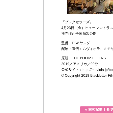
『ブックセラーズ』
4月23日（金）ヒューマントラ
祥寺ほか全国順次公開
監督：D.W.ヤング
配給・宣伝：ムヴィオラ、ミモ
原題：THE BOOKSELLERS
2019／アメリカ／99分
公式サイト：http://moviola.jp/boo
© Copyright 2019 Blackletter Fi