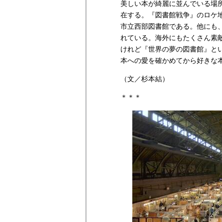
美しい本が綺麗に並んでいる場
在する。『図書館戦争』のロケ
市立西部図書館である。他にも
れている。海外にもたくさん素
けれど『世界の夢の図書館』と
本への愛を確かめてから好きな
（文／杉本結）
＊＊＊