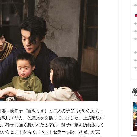
妻・美知子（宮沢りえ）と二人の子どもがいながら、
（沢尻エリカ）と恋文を交換していました。上流階級の
ない静子に強く惹かれた太宰は、静子の家を訪れ激しく
記からヒントを得て、ベストセラー小説「斜陽」が完