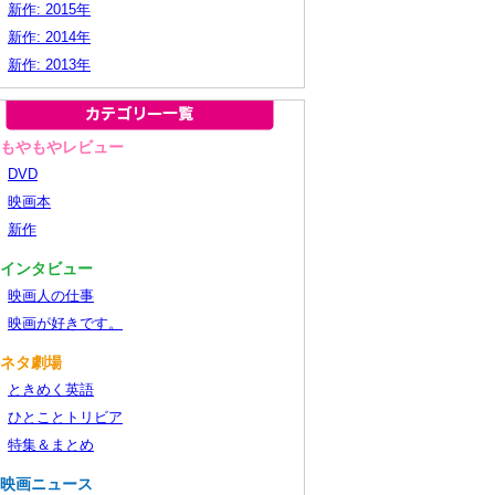
新作: 2015年
新作: 2014年
新作: 2013年
■もやもやレビュー
DVD
映画本
新作
■インタビュー
映画人の仕事
映画が好きです。
■ネタ劇場
ときめく英語
ひとことトリビア
特集＆まとめ
■映画ニュース