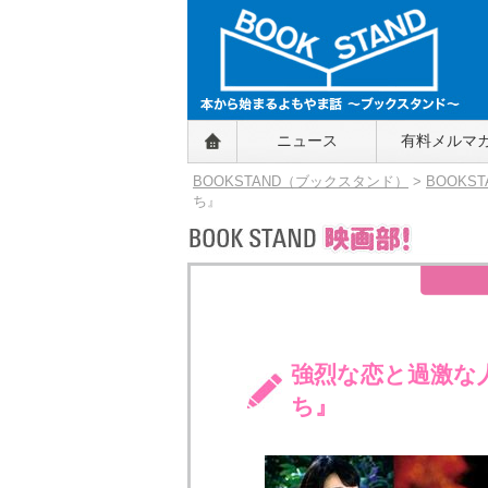
BOOKSTAND（ブックスタンド）
ニュース
有料メルマ
～本から始まるよもやま話～
BOOKSTAND（ブ
BOOKSTAND（ブックスタンド）
>
BOOKS
ックスタンド）
ち』
強烈な恋と過激な
ち』