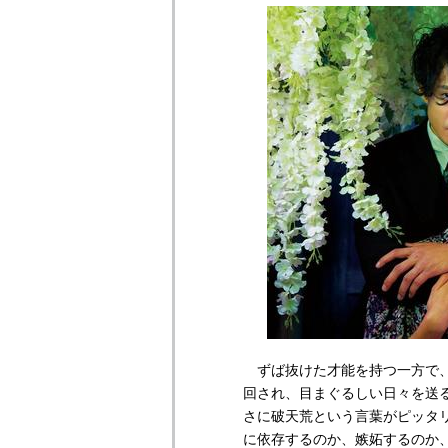
ずば抜けた才能を持つ一方で、
回され、目まぐるしい日々を送
さに破天荒という言葉がピッタ
に依存するのか、嫉妬するのか、そ