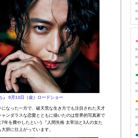
』 9月13日（金）ロードショー
になった一方で、破天荒な生き方でも注目された天才
キャンダラスな恋愛とともに描いたのは世界的写真家で
7年を費やしたという『人間失格 太宰治と3人の女た
も大胆に仕上がっています。