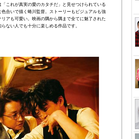
は「これが真実の愛のカタチだ」と見せつけられている
な色合いで描く蜷川監督。ストーリーもビジュアルも強
テリアも可愛い。映画の隅から隅まで全てに魅了された
知らない人でも十分に楽しめる作品です。