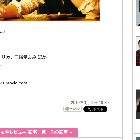
ち』
リカ、二階堂ふみ ほか
ス
ku-movie.com
2019年9月 9日 10:30