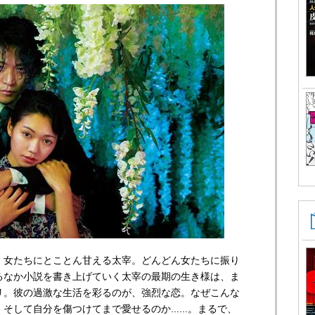
女たちにとことん甘える太宰。どんどん女たちに振り
るなか小説を書き上げていく太宰の最期の生き様は、ま
リ。彼の過激な生活を彩るのが、強烈な恋。なぜこんな
して自分を傷つけてまで愛せるのか......。まるで、