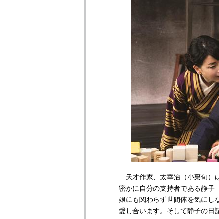
天才作家、太宰治（小栗旬）は
密かに自分の支持者である静子
娘にも関わらず世間体を気にし
愛し合います。そして静子の日