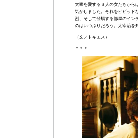
太宰を愛する３人の女たちから
気がしました。それをビビッド
烈、そして登場する部屋のイン
のはいつぶりだろう。太宰治を
（文／トキエス）
＊＊＊