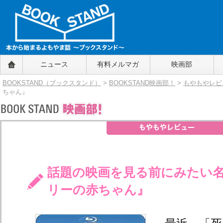
BOOKSTAND（ブックスタンド）
ニュース
有料メルマガ
映画部
～本から始まるよもやま話～
BOOKSTAND（ブ
BOOKSTAND（ブックスタンド）
>
BOOKSTAND映画部！
>
もやもやレビ
ックスタンド）
ちゃん』
話題の映画を見る前にみたい
リーの赤ちゃん』