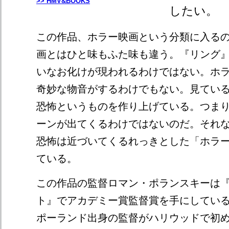
>> HMV&BOOKS
したい。
この作品、ホラー映画という分類に入る
画とはひと味もふた味も違う。『リング
いなお化けが現われるわけではない。ホ
奇妙な物音がするわけでもない。見てい
恐怖というものを作り上げている。つま
ーンが出てくるわけではないのだ。それ
恐怖は近づいてくるれっきとした「ホラ
ている。
この作品の監督ロマン・ポランスキーは
ト』でアカデミー賞監督賞を手にしてい
ポーランド出身の監督がハリウッドで初