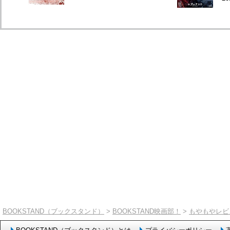
BOOKSTAND（ブックスタンド）
>
BOOKSTAND映画部！
>
もやもやレビ