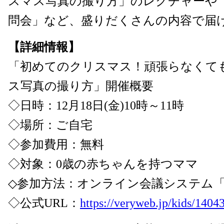
スマス写真の撮り方」のレクチャーや
問会」など、盛りだくさんの内容で届
【詳細情報】
「初めてのクリスマス！頑張らなくて
ス写真の撮り方」開催概要
◇日時：12月18日(金)10時～11時
◇場所：ご自宅
◇参加費用：無料
◇対象：0歳の赤ちゃんを持つママ
◇参加方法：オンライン会議システム「Z
◇公式URL：
https://veryweb.jp/kids/1404