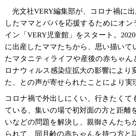
光文社VERY編集部が、コロナ禍に出
したママとパパを応援するためにオン
イン「VERY児童館」をスタート。202
に出産したママたちから、思い描いて
たマタニティライフや産後の赤ちゃん
ロナウィルス感染症拡大の影響により
た、との声が寄せられたことにより実
コロナ禍で外出しにくい、行きたくて
ている、集いの場で初対面の方と距離
いなどの問題を解決し、親御さんたち
られて、同月齢の赤ちゃんを持つ方と