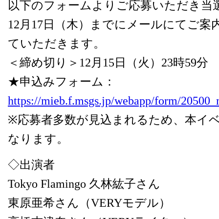
以下のフォームよりご応募いただき当
12月17日（木）までにメールにてご案
ていただきます。
＜締め切り＞12月15日（火）23時59分
★申込みフォーム：
https://mieb.f.msgs.jp/webapp/form/20500
※応募者多数が見込まれるため、本イ
なります。
◇出演者
Tokyo Flamingo 久林紘子さん
東原亜希さん（VERYモデル）