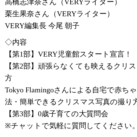
高橋志津奈さん（VERYライター）
栗生果奈さん（VERYライター）
VERY編集長 今尾 朝子
◇内容
【第1部】VERY児童館スタート宣言！
【第2部】頑張らなくても映えるクリ
方
Tokyo Flamingoさんによる自宅で
法・簡単できるクリスマス写真の撮り
【第3部】0歳子育ての大質問会
※チャットで気軽に質問してください