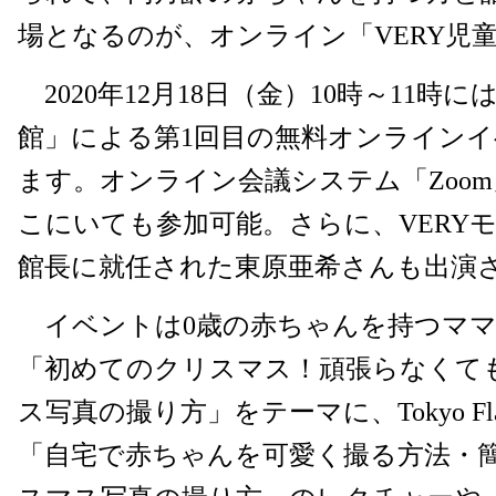
場となるのが、オンライン「VERY児
2020年12月18日（金）10時～11時に
館」による第1回目の無料オンライン
ます。オンライン会議システム「Zoo
こにいても参加可能。さらに、VERY
館長に就任された東原亜希さんも出演
イベントは0歳の赤ちゃんを持つママ
「初めてのクリスマス！頑張らなくて
ス写真の撮り方」をテーマに、Tokyo Fl
「自宅で赤ちゃんを可愛く撮る方法・