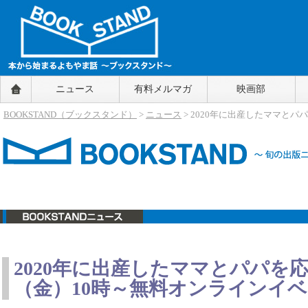
BOOKSTAND（ブックスタンド）
ニュース
有料メルマガ
映画部
～本から始まるよもやま話～
BOOKSTAND（ブ
BOOKSTAND（ブックスタンド）
>
ニュース
> 2020年に出産したママとパ
ックスタンド）
ニュース
2020年に出産したママとパパを応援
（金）10時～無料オンラインイ