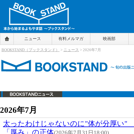
BOOKSTAND（ブックスタンド）
ニュース
有料メルマガ
映画部
～本から始まるよもやま話～
BOOKSTAND（ブ
BOOKSTAND（ブックスタンド）
>
ニュース
> 2026年7月
ックスタンド）
ニュース
2026年7月
太ったわけじゃないのに"体が分厚い"
「厚み」の正体
(2026年7月31日18:00)