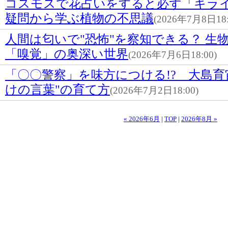
コスモスで花占いをすると必ず「キライ」
疑問から学ぶ植物の不思議
(2026年7月8日18:
人間は匂いで"恐怖"を察知できる？ 生
「嗅覚」の奥深い世界
(2026年7月6日18:00)
「〇〇警察」を味方につける!? 大島育
けの言葉"の育て方
(2026年7月2日18:00)
« 2026年6月
|
TOP
|
2026年8月 »