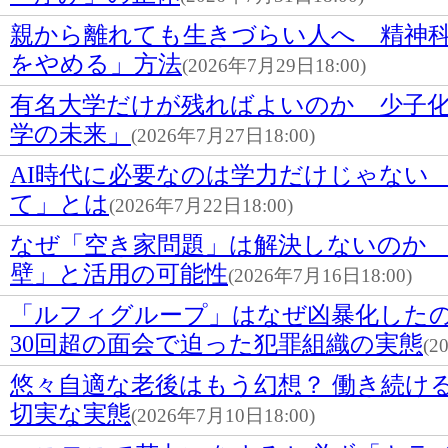
親から離れても生きづらい人へ 精神
をやめる」方法
(2026年7月29日18:00)
有名大学だけが残ればよいのか 少子
学の未来」
(2026年7月27日18:00)
AI時代に必要なのは学力だけじゃない
て」とは
(2026年7月22日18:00)
なぜ「空き家問題」は解決しないのか 
壁」と活用の可能性
(2026年7月16日18:00)
「ルフィグループ」はなぜ凶暴化した
30回超の面会で迫った犯罪組織の実態
(2
悠々自適な老後はもう幻想？ 働き続け
切実な実態
(2026年7月10日18:00)