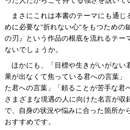
った人だからこそ持てる強さを説いて
まさにこれは本書のテーマにも通じ
めに必要な"折れない心"をもつための
の刃』という作品の根底を流れるテー
ないでしょうか。
ほかにも、「目標や生きがいがない
果が出なくて焦っている君への言葉」
た君への言葉」「頼ることが苦手な君
さまざまな境遇の人に向けた名言が収
で、自身の状況や悩みに合った箇所か
おすすめです。