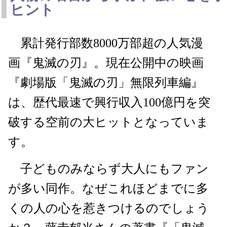
ヒント
累計発行部数8000万部超の人気漫
画『鬼滅の刃』。現在公開中の映画
『劇場版「鬼滅の刃」無限列車編』
は、歴代最速で興行収入100億円を突
破する空前の大ヒットとなっていま
す。
子どものみならず大人にもファン
が多い同作。なぜこれほどまでに多
くの人の心を惹きつけるのでしょう