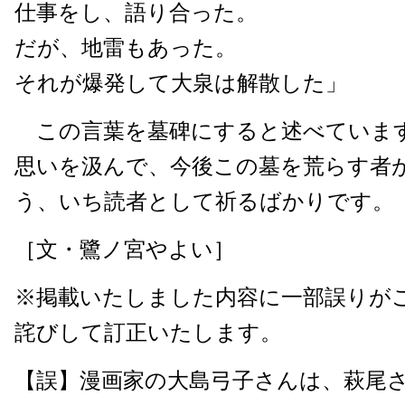
仕事をし、語り合った。
だが、地雷もあった。
それが爆発して大泉は解散した」
この言葉を墓碑にすると述べていま
思いを汲んで、今後この墓を荒らす者
う、いち読者として祈るばかりです。
［文・鷺ノ宮やよい］
※掲載いたしました内容に一部誤りが
詫びして訂正いたします。
【誤】漫画家の大島弓子さんは、萩尾