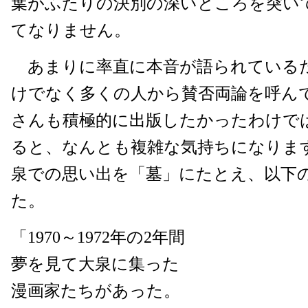
葉がふたりの決別の深いところを突い
てなりません。
あまりに率直に本音が語られている
けでなく多くの人から賛否両論を呼ん
さんも積極的に出版したかったわけで
ると、なんとも複雑な気持ちになりま
泉での思い出を「墓」にたとえ、以下
た。
「1970～1972年の2年間
夢を見て大泉に集った
漫画家たちがあった。