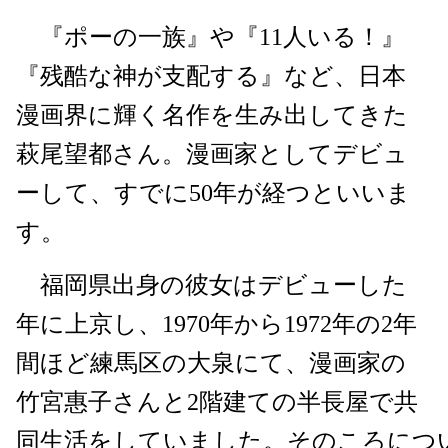
『ポーの一族』や『11人いる！』
『残酷な神が支配する』など、日本
漫画界に輝く名作を生み出してきた
萩尾望都さん。漫画家としてデビュ
ーして、すでに50年が経つといいま
す。
福岡県出身の彼女はデビューした
年に上京し、1970年から1972年の2年
間ほど練馬区の大泉にて、漫画家の
竹宮惠子さんと2階建ての半長屋で共
同生活をしていました。そのころにつ