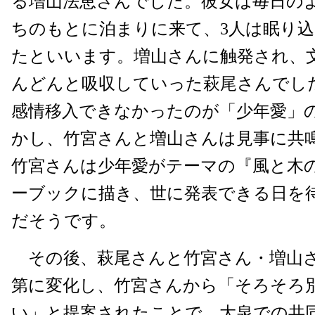
る増山法恵さんでした。彼女は毎日の
ちのもとに泊まりに来て、3人は眠り
たといいます。増山さんに触発され、
んどんと吸収していった萩尾さんでし
感情移入できなかったのが「少年愛」
かし、竹宮さんと増山さんは見事に共鳴し
竹宮さんは少年愛がテーマの『風と木
ーブックに描き、世に発表できる日を
だそうです。
その後、萩尾さんと竹宮さん・増山
第に変化し、竹宮さんから「そろそろ
い」と提案されたことで、大泉での共