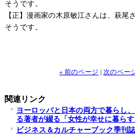
そうです。
【正】漫画家の木原敏江さんは、萩尾
そうです。
2
« 前のページ
|
次のページ
関連リンク
ヨーロッパと日本の両方で暮らし、
る著者が綴る「女性が幸せに暮らす
ビジネス＆カルチャーブック季刊誌『t