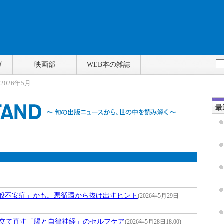
ガ
映画部
WEB本の雑誌
 2026年5月
最
「全般不安症」かも。悪循環から抜け出すヒント
(2026年5月29日
く立て直す「腸と自律神経」のセルフケア
(2026年5月28日18:00)