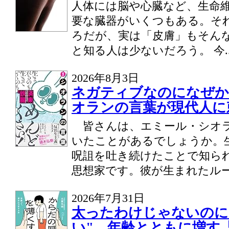
人体には脳や心臓など、生命
要な臓器がいくつもある。そ
ろだが、実は「皮膚」もそん
と知る人は少ないだろう。 今..
2026年8月3日
ネガティブなのになぜか
オランの言葉が現代人に
皆さんは、エミール・シオ
いたことがあるでしょうか。
呪詛を吐き続けたことで知られ
思想家です。彼が生まれたルー.
2026年7月31日
太ったわけじゃないのに
い" 年齢とともに増す