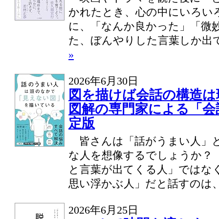
かれたとき、心の中にいろい
に、「なんか良かった」「微
た、ぼんやりした言葉しか出てこ
»
2026年6月30日
図を描けば会話の構造
図解の専門家による「会
定版
皆さんは「話がうまい人」
な人を想像するでしょうか？
と言葉が出てくる人」ではな
思い浮かぶ人」だと話すのは、.
2026年6月25日