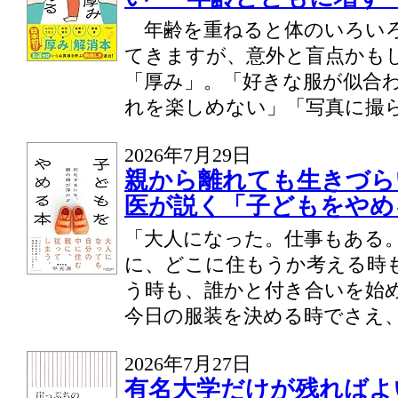
年齢を重ねると体のいろい
てきますが、意外と盲点かも
「厚み」。「好きな服が似合
れを楽しめない」「写真に撮られ
2026年7月29日
親から離れても生きづら
医が説く「子どもをやめ
「大人になった。仕事もある
に、どこに住もうか考える時
う時も、誰かと付き合いを始
今日の服装を決める時でさえ、.
2026年7月27日
有名大学だけが残ればよ