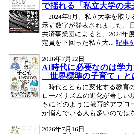
で揺れる「私立大学の未
2024年9月、私立大学を取
示す数字が発表されました。
共済事業団によると、2024年
定員を下回った私立大...
記事を
2026年7月22日
AI時代に必要なのは学
「世界標準の子育て」と
時代とともに変化する教育の
ローバリズムの進化が著しい
もにどのように教育的アプロ
か悩んでいる人も多いのではな.
2026年7月16日