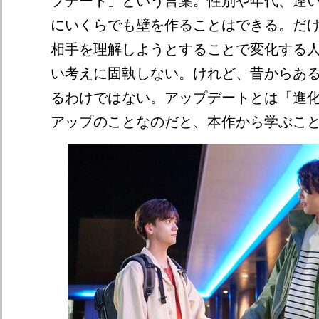
プデート」という言葉。性別や年代、違
にいくらでも壁を作ることはできる。だ
相手を理解しようとすることで変化する
い考えに固執しない。けれど、昔からあ
るわけではない。アップデートとは「進
アップのことなのだと、本作から学ぶこ