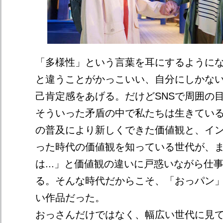
「多様性」という言葉を耳にするように
と違うことがかっこいい、自分にしかな
己肯定感をあげる。だけどSNSで周囲の
そういった矛盾の中で私たちは生きてい
の普及により新しくできた価値観と、イ
った時代の価値観を知っている世代が、
は...」と価値観の違いに戸惑いながら仕
る。そんな時代だからこそ、「おっパン
い作品だった。
おっさんだけではなく、幅広い世代に見