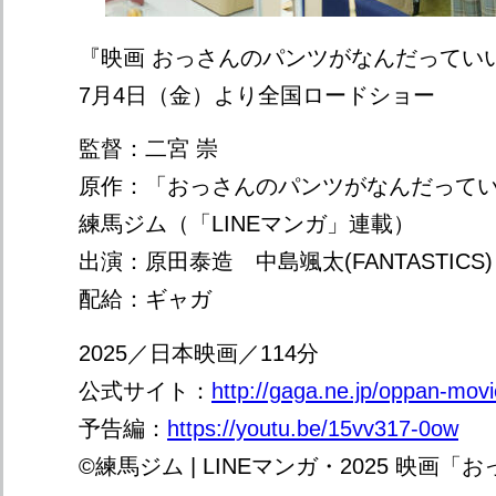
『映画 おっさんのパンツがなんだってい
7月4日（金）より全国ロードショー
監督：二宮 崇
原作：「おっさんのパンツがなんだって
練馬ジム（「LINEマンガ」連載）
出演：原田泰造 中島颯太(FANTASTICS)
配給：ギャガ
2025／日本映画／114分
公式サイト：
http://gaga.ne.jp/oppan-movi
予告編：
https://youtu.be/15vv317-0ow
©練馬ジム | LINEマンガ・2025 映画