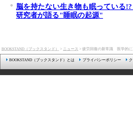
脳を持たない生き物も眠っている!
研究者が語る"睡眠の起源"
BOOKSTAND（ブックスタンド）
>
ニュース
> 疲労回復の新常識 医学的
BOOKSTAND（ブックスタンド）とは
プライバシーポリシー
ク