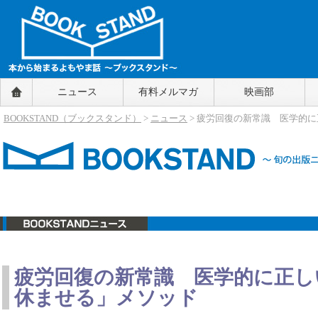
BOOKSTAND（ブックスタンド）
ニュース
有料メルマガ
映画部
～本から始まるよもやま話～
BOOKSTAND（ブ
BOOKSTAND（ブックスタンド）
>
ニュース
> 疲労回復の新常識 医学的
ックスタンド）
ニュース
疲労回復の新常識 医学的に正し
休ませる」メソッド