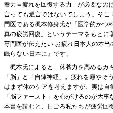
養力＝疲れを回復する力」が必要なの
言っても過言ではないでしょう。そこ
門医である梶本修身氏が「医学的かつ
真の疲労回復」というテーマをもとに
専門医が伝えたい お疲れ日本人の本当
眠らない日本に』です。
梶本氏によると、休養力を高めるカ
「脳」と「自律神経」。疲れを癒やそ
はまず体のケアを考えますが、実は自
「脳ファースト」を心がけるのが大事
本書を読むと、日ごろ私たちが疲労回