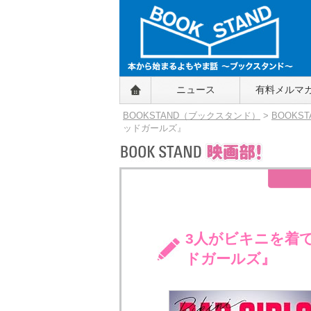
BOOKSTAND（ブックスタンド）
ニュース
有料メルマ
～本から始まるよもやま話～
BOOKSTAND（ブ
BOOKSTAND（ブックスタンド）
>
BOOKS
ックスタンド）
ッドガールズ』
3人がビキニを着
ドガールズ』