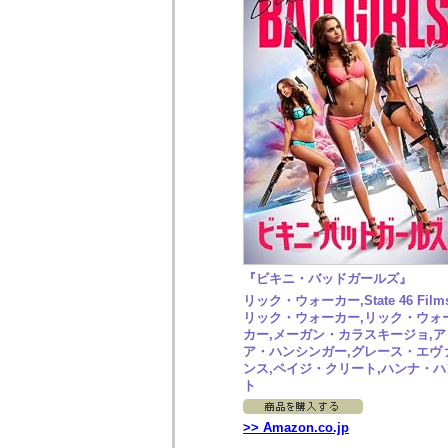
『ビキニ・バッドガールズ』
リック・ウォーカー,State 46 Films
リック・ウォーカー,リック・ウォ
カー,メーガン・カラスキージョ,ア
ア・ハンシンガー,グレース・エヴ
ンス,ペイジ・クリート,ハンナ・ハ
ト
>> Amazon.co.jp