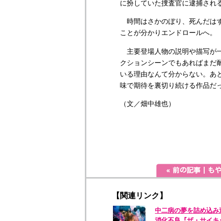
に扮していた捜査官に逮捕され
時間はさかのぼり、死んだはず
ことが分かりエンドロールへ。
主要登場人物の説明や描写が一
クションシーンでもあればまだ
いる理由なんて分からない。あ
味で期待を裏切り続ける作品だ
（文／畑中雄也）
【関連リンク】
中二病の夢を詰め込み
消化不良『ザ・サイ