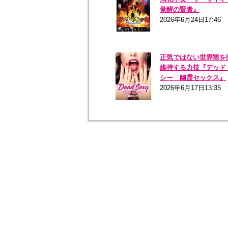
覚醒の賢者』
2026年6月24日17:46
正気ではない世界観を8
維持する力技『デッド
シー 幽霊セックス』
2026年6月17日13:35