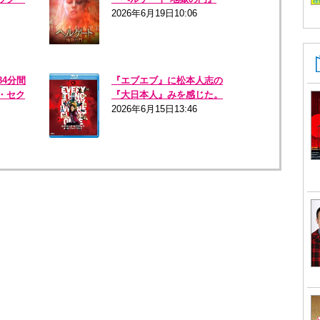
2026年6月19日10:06
4分間
『エブエブ』に松本人志の
・セク
『大日本人』みを感じた。
2026年6月15日13:46