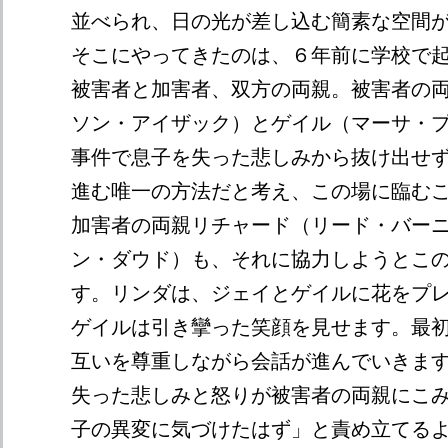
並べられ、日の光が差し込む簡素な空間
そこにやってきたのは、６年前に学校で
被害者と加害者、双方の両親。被害者の
ソン・アイザック）とゲイル（マーサ・
事件で息子を失った悲しみから抜け出せ
進む唯一の方法だと考え、この場に臨む
加害者の両親リチャード（リード・バー
ン・ダウド）も、それに協力しようとこ
す。リンダは、ジェイとゲイルに花をプ
ゲイルは引き攣った笑顔を見せます。最
互いを尊重しながら会話が進んでいきま
失った悲しみと怒りが被害者の両親にこ
子の異変に気づけたはず」と責め立てるように