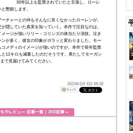
30年以上も監禁されていたと主張し、ローレ
いと懇願します。
ーチャーとの仲もそんなに良くなかったローレンが、
父が隠していた真実を知っていく。本作で注目なのは、
イメージが強いリリー・コリンズの体当たり演技。泣き
ーンが多く、彼女の印象がガラッと変わりました。モー
もコメディのイメージが強いのですが、本作で長年監禁
んと12キロも減量したのだそうです。果たしてモーガン
の最後まで見届けてみてください。
2023年3月 6日 09:30