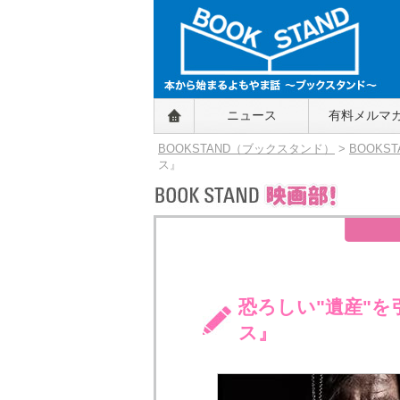
BOOKSTAND（ブックスタンド）
ニュース
有料メルマ
～本から始まるよもやま話～
BOOKSTAND（ブ
BOOKSTAND（ブックスタンド）
>
BOOKS
ックスタンド）
ス』
恐ろしい"遺産"
ス』