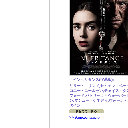
『インヘリタンス(字幕版)』
リリー・コリンズ,サイモン・ペッグ
コニー・ニールセン,チェイス・ク
フォード,パトリック・ウォーバー
ン,マシュー・ケネディ,ヴォーン・
タイン
>> Amazon.co.jp