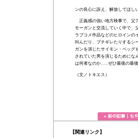
ンの良心に訴え、解放してほし
正義感の強い地方検事で、父ア
モーガンと交流していく中で、
ラブコメ作品などのヒロインの
叫んだり、ブチギレたりするシ
ガンを演じたサイモン・ペッグ
されていた男を演じるためにな
は何者なのか......ぜひ最後
（文／トキエス）
【関連リンク】