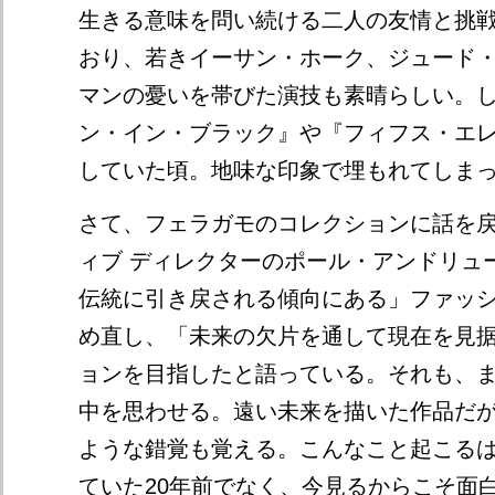
生きる意味を問い続ける二人の友情と挑
おり、若きイーサン・ホーク、ジュード
マンの憂いを帯びた演技も素晴らしい。
ン・イン・ブラック』や『フィフス・エ
していた頃。地味な印象で埋もれてしま
さて、フェラガモのコレクションに話を
ィブ ディレクターのポール・アンドリュ
伝統に引き戻される傾向にある」ファッ
め直し、「未来の欠片を通して現在を見
ョンを目指したと語っている。それも、
中を思わせる。遠い未来を描いた作品だ
ような錯覚も覚える。こんなこと起こる
ていた20年前でなく、今見るからこそ面