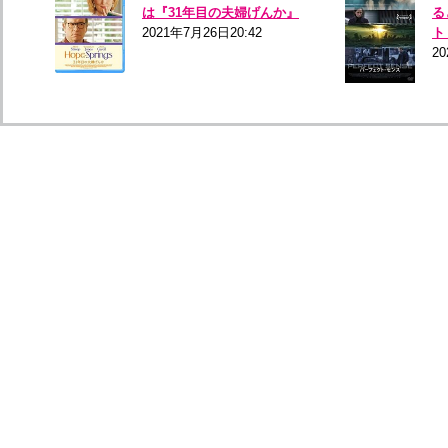
は『31年目の夫婦げんか』
る
2021年7月26日20:42
ト
20