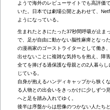
ようで海外のレビューサイトでも高評価
いた。日本では劇場公開とあわせて、Netf
ようになっている。
生まれたときにたった37秒間呼吸が止ま
で、足が自由に動かない脳性麻痺となっ
の漫画家のゴーストライターとして働き
出せないことに複雑な気持ちを抱え、障
全てを捧げる過保護な母親との2人暮らし
じている。
自身が抱えるハンディキャップから狭く
る人物との出会いをきっかけに少しずつ
へと足を踏み入れてゆく。
後半は序盤からは想像のつかない人たち