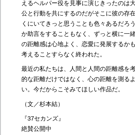
えるヘルパー役を見事に演じきったのは
公と行動を共にするのだがそこに彼の存
くにいてきっと思うことも色々あるだろ
か助言をすることもなく、ずっと横に一
の距離感は心地よく、恋愛に発展するか
考えることすらなく終われた。
最近の私たちは、人間と人間の距離感を
的な距離だけではなく、心の距離を測る
い。今だからこそみてほしい作品だ。
（文／杉本結）
『37セカンズ』
絶賛公開中