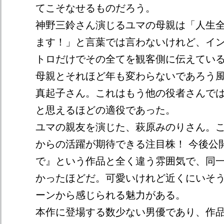
てこそなせるものだろう。
神野三鈴さん演じるユマの母親は「人生
ます！」と言葉では言わないけれど、イ
トロだけでその全てを観客側に伝えてい
母親とそれほど年も変わらないであろう
真起子さん。これはもう他の役者さんで
と思えるほどの適役であった。
ユマの親友を演じた、萩原みのりさん。
からの活躍が期待できる注目株！ 今後公
で』という作品と全く違う雰囲気で、同
かったほどだ。可愛いけれど近くにいそ
ーンから感じられる魅力がある。
本作に登場する数少ない男優であり、作