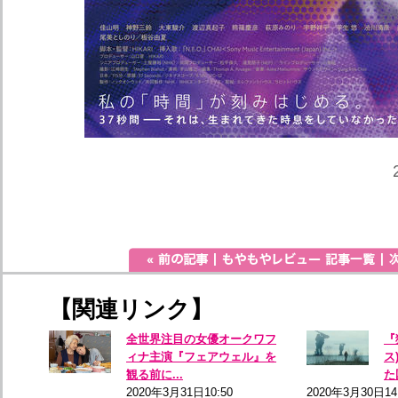
【関連リンク】
全世界注目の女優オークワフ
『
ィナ主演『フェアウェル』を
ス
観る前に...
た
2020年3月31日10:50
2020年3月30日14