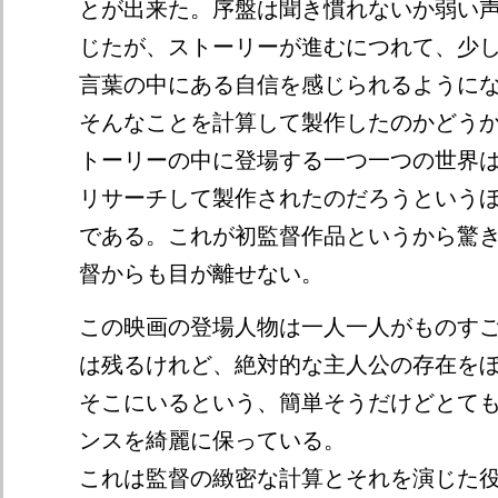
とが出来た。序盤は聞き慣れないか弱い
じたが、ストーリーが進むにつれて、少
言葉の中にある自信を感じられるように
そんなことを計算して製作したのかどう
トーリーの中に登場する一つ一つの世界
リサーチして製作されたのだろうという
である。これが初監督作品というから驚き。
督からも目が離せない。
この映画の登場人物は一人一人がものす
は残るけれど、絶対的な主人公の存在を
そこにいるという、簡単そうだけどとて
ンスを綺麗に保っている。
これは監督の緻密な計算とそれを演じた