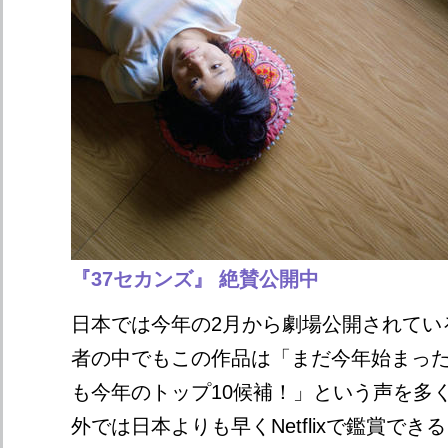
『37セカンズ』 絶賛公開中
日本では今年の2月から劇場公開されてい
者の中でもこの作品は「まだ今年始まっ
も今年のトップ10候補！」という声を多
外では日本よりも早くNetflixで鑑賞で