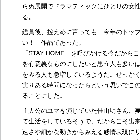
らぬ展開でドラマティックにひとりの女
る。
鑑賞後、控えめに言っても「今年のトップ
い！」作品であった。
「STAY HOME」を呼びかける今だから
を有意義なものにしたいと思う人も多い
をみる人も急増しているようだ。せっか
実りある時間になったらという思いでこ
ることにした。
主人公のユマを演じていた佳山明さん。
て生活をしているそうで、だからこそ出
速さや細かな動きからみえる感情表現に