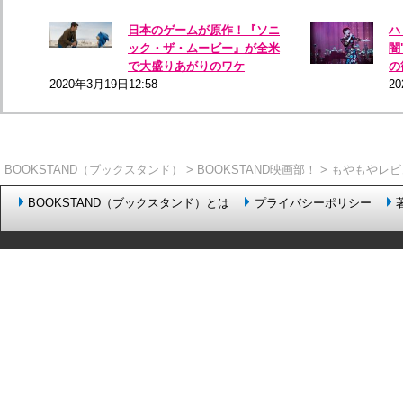
日本のゲームが原作！『ソニ
ハ
ック・ザ・ムービー』が全米
闇
で大盛りあがりのワケ
の
2020年3月19日12:58
2
BOOKSTAND（ブックスタンド）
>
BOOKSTAND映画部！
>
もやもやレビ
BOOKSTAND（ブックスタンド）とは
プライバシーポリシー