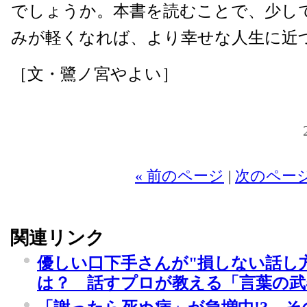
でしょうか。本書を読むことで、少し
みが軽くなれば、より幸せな人生に近
［文・鷺ノ宮やよい］
20
« 前のページ
|
次のページ
関連リンク
優しい口下手さんが"損しない話し
は？ 話すプロが教える「言葉の武