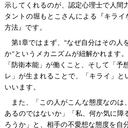
示してくれるのが、認定心理士で人間
タントの堀もとこさんによる『キライ
方法』です。
第1章ではまず、"なぜ自分はその人
か"というメカニズムが紐解かれます
「防衛本能」が働くこと、そして「予
レ」が生まれることで、「キライ」と
いいます。
また、「この人がこんな態度なのは
あるのではないか」「私、何か気に障
ろうか」と、相手の不愛想な態度を自