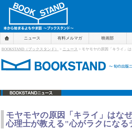
BOOKSTAND（ブックスタンド）
ニュース
有料メルマガ
映画部
～本から始まるよもやま話～
BOOKSTAND（ブ
BOOKSTAND（ブックスタンド）
>
ニュース
> モヤモヤの原因「キライ」
ックスタンド）
ニュース
モヤモヤの原因「キライ」はな
心理士が教える"心がラクになる