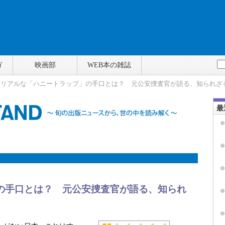
ガ
映画部
WEB本の雑誌
> リアルな「ハニートラップ」の手口とは？ 元公安捜査官が語る、知られざ
最
の手口とは？ 元公安捜査官が語る、知られ