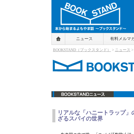
BOOKSTAND（ブックスタンド）
ニュース
有料メルマ
～本から始まるよもやま話～
BOOKSTAND（ブ
BOOKSTAND（ブックスタンド）
>
ニュース
ックスタンド）
ニュース
リアルな「ハニートラップ」
ざるスパイの世界