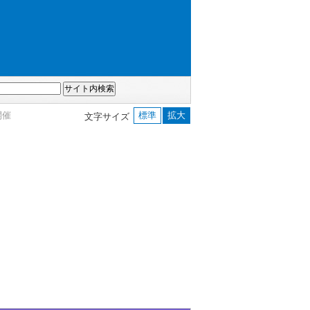
開催
標準
拡大
文字サイズ