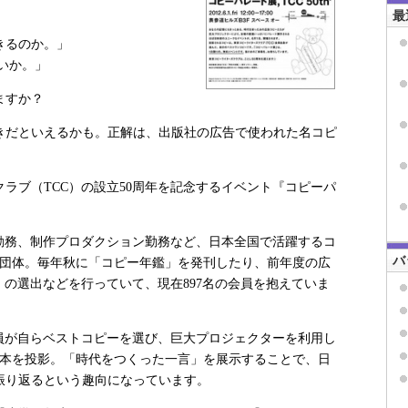
最
きるのか。」
いか。」
りますか？
だといえるかも。正解は、出版社の広告で使われた名コピ
ラブ（TCC）の設立50周年を記念するイベント『コピーパ
勤務、制作プロダクション勤務など、日本全国で活躍するコ
バ
る団体。毎年秋に「コピー年鑑」を発刊したり、前年度の広
」の選出などを行っていて、現在897名の会員を抱えていま
員が自らベストコピーを選び、巨大プロジェクターを利用し
7本を投影。「時代をつくった一言」を展示することで、日
振り返るという趣向になっています。