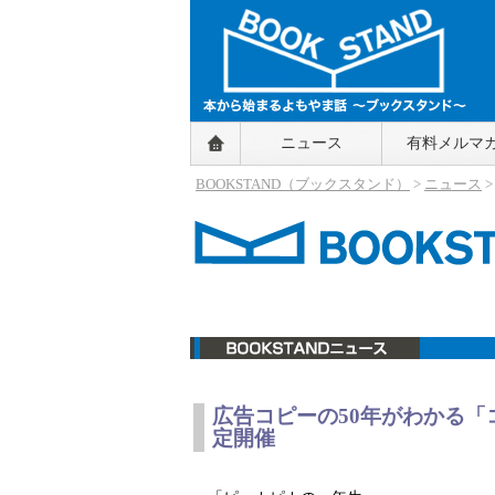
BOOKSTAND（ブックスタンド）
ニュース
有料メルマ
～本から始まるよもやま話～
BOOKSTAND（ブ
BOOKSTAND（ブックスタンド）
>
ニュース
ックスタンド）
ニュース
広告コピーの50年がわかる「
定開催