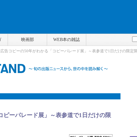
ガ
映画部
WEB本の雑誌
> 広告コピーの50年がわかる「コピーパレード展」～表参道で1日だけの限定
コピーパレード展」～表参道で1日だけの限