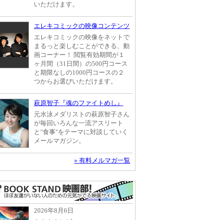
いただけます。
エレキコミックの映像コンテンツ
エレキコミックの映像をネットで
まるっと楽しむことができる、動
画コーナー！ 閲覧有効期間が１
ヶ月間（31日間）の500円コース
と期限なしの1000円コースの２
つからお選びいただけます。
萩原智子『魂のファイトめし』
元水泳メダリストの萩原智子さん
が毎回いろんな一流アスリート
と"食事"をテーマに対談していく
メールマガジン。
» 有料メルマガ一覧
2026年8月6日