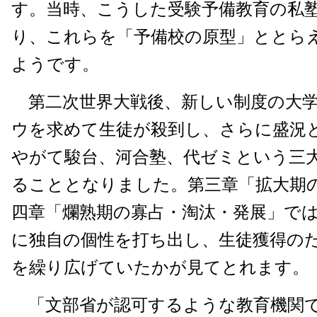
す。当時、こうした受験予備教育の私
り、これらを「予備校の原型」ととら
ようです。
第二次世界大戦後、新しい制度の大学
ウを求めて生徒が殺到し、さらに盛況
やがて駿台、河合塾、代ゼミという三
ることとなりました。第三章「拡大期
四章「爛熟期の寡占・淘汰・発展」で
に独自の個性を打ち出し、生徒獲得の
を繰り広げていたかが見てとれます。
「文部省が認可するような教育機関