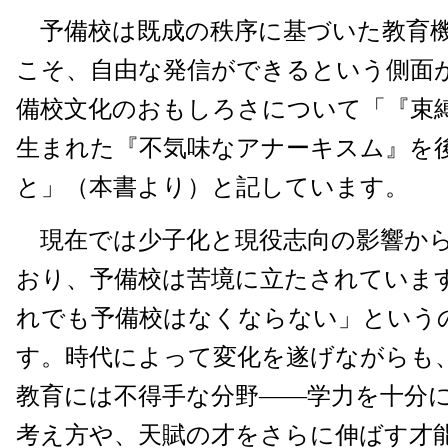
予備校は既成の秩序に基づいた教育
こそ、自由な発信ができるという側面
備校文化のおもしろさについて「『束
生まれた『不気味なアナーキスム』を
と」（本書より）と記しています。
現在では少子化と現役志向の影響から
おり、予備校は苦境に立たされていま
れでも予備校はなくならない」という
す。時代によって変化を遂げながらも
教育には不得手な分野――学力を十分
考え方や、天賦の才をさらに伸ばす才