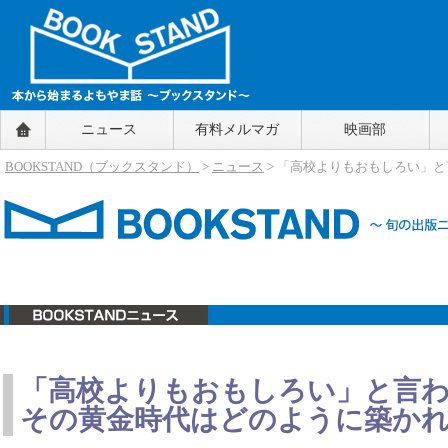
BOOKSTAND（ブックスタンド）
ニュース
有料メルマガ
映画部
～本から始まるよもやま話～
BOOKSTAND（ブ
BOOKSTAND（ブックスタンド）
>
ニュース
> 「高校よりもおもしろい」
ックスタンド）
ニュース
「高校よりもおもしろい」と言
その黄金時代はどのように築か