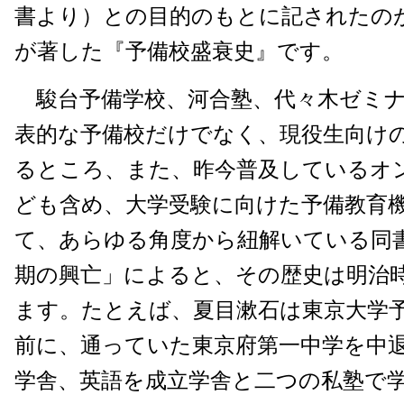
書より）との目的のもとに記されたの
が著した『予備校盛衰史』です。
駿台予備学校、河合塾、代々木ゼミナ
表的な予備校だけでなく、現役生向け
るところ、また、昨今普及しているオ
ども含め、大学受験に向けた予備教育
て、あらゆる角度から紐解いている同
期の興亡」によると、その歴史は明治
ます。たとえば、夏目漱石は東京大学
前に、通っていた東京府第一中学を中
学舎、英語を成立学舎と二つの私塾で