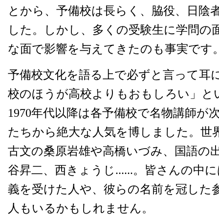
とから、予備校は長らく、脇役、日陰
した。しかし、多くの受験生に学問の
な面で影響を与えてきたのも事実です
予備校文化を語る上で必ずと言って耳
校のほうが高校よりもおもしろい」と
1970年代以降は各予備校で名物講師が
たちから絶大な人気を博しました。世
古文の桑原岩雄や高橋いづみ、国語の出
谷昇二、西きょうじ......。皆さんの
義を受けた人や、彼らの名前を冠した
人もいるかもしれません。