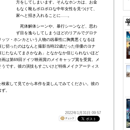
方をしてしまいます。そんなホンカは、お金
もなく靴もボロボロな中年女性を見つけて、
家へと招き入れることに......。
死体解体シーンや、暴行シーンなど、思わ
ず目を逸らしてしまうほどのリアルでグロテ
リッツ・ホンカという人物の凶暴性に胸糞悪くなるほ
演じ切ったのはなんと撮影当時22歳だった俳優のヨナ
演じたなんてまさかなあ」となかなか信じられないほど
映画は第69回ドイツ映画賞のメイキャップ賞を受賞。メ
そうです。彼の演技もすごいけど特殊メイクアーティス
検索して見てから本作を楽しんでみてください。彼の
はず。
2022年1月31日 09:57