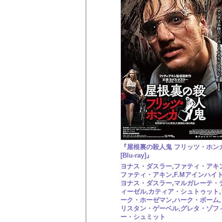
『屋根裏の殺人鬼 フリッツ・ホン
[Blu-ray]』
ヨナス・ダスラー,ファティ・アキン
ファティ・アキン,F.Mアインハイト
ヨナス・ダスラー,マルガレーテ・
ィーゼル,カティア・シュトゥット,
ーク・ホーゼマン,ハーク・ボーム,
リスタン・ゲーベル,グレタ・ゾフ
ー・シュミット