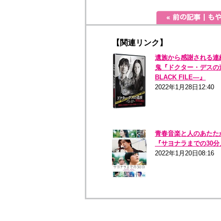
【関連リンク】
遺族から感謝される連
鬼『ドクター・デスの
BLACK FILE―』
2022年1月28日12:40
青春音楽と人のあたた
『サヨナラまでの30分
2022年1月20日08:16