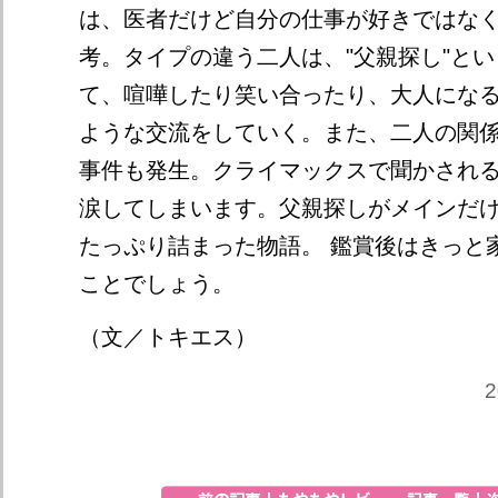
は、医者だけど自分の仕事が好きではな
考。タイプの違う二人は、"父親探し"と
て、喧嘩したり笑い合ったり、大人にな
ような交流をしていく。また、二人の関
事件も発生。クライマックスで聞かされ
涙してしまいます。父親探しがメインだ
たっぷり詰まった物語。 鑑賞後はきっと
ことでしょう。
（文／トキエス）
2