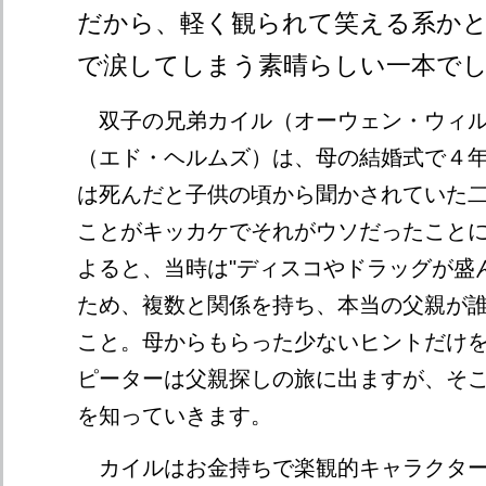
だから、軽く観られて笑える系か
で涙してしまう素晴らしい一本で
双子の兄弟カイル（オーウェン・ウィル
（エド・ヘルムズ）は、母の結婚式で４
は死んだと子供の頃から聞かされていた
ことがキッカケでそれがウソだったこと
よると、当時は"ディスコやドラッグが盛ん
ため、複数と関係を持ち、本当の父親が
こと。母からもらった少ないヒントだけ
ピーターは父親探しの旅に出ますが、そ
を知っていきます。
カイルはお金持ちで楽観的キャラクター