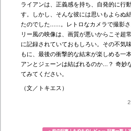
ライアンは、正義感を持ち、自発的に行
す。しかし、そんな彼には思いもよらぬ
たのでした......。レトロなカメラで撮
リー風の映像は、画質が悪いからこそ超
に記録されていておもしろい。その不気
もに、最後の衝撃的な結末が楽しめる一
アンとジェーンは結ばれるのか...？ 奇
てみてください。
（文／トキエス）
2