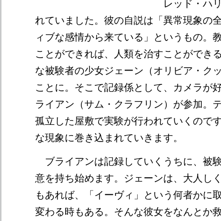
レッド・ハ
れていました。彼の自説は「異常現象の
ィブな感情から来ている」というもの。
ことができれば、人類を治すことができ
な被験者の少女ジェーン（オリビア・ク
ことに。そこで記録係として、カメラが
ライアン（サム・クラフリン）が参加。
孤立した屋敷で実験が行われていくので
な現象に巻き込まれていきます。
ブライアンは記録していくうちに、被験
意を持ち始めます。ジェーンは、大人し
もあれば、「イーヴィ」という何者かに
変わる時もある。そんな彼女をなんとか