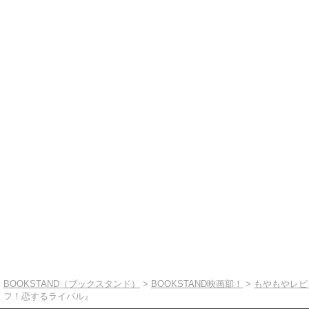
BOOKSTAND（ブックスタンド）
>
BOOKSTAND映画部！
>
もやもやレビ
フ！恋するライバル』