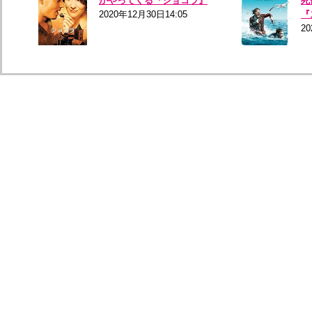
がやってくる『ショコラ』
死
2020年12月30日14:05
『
20