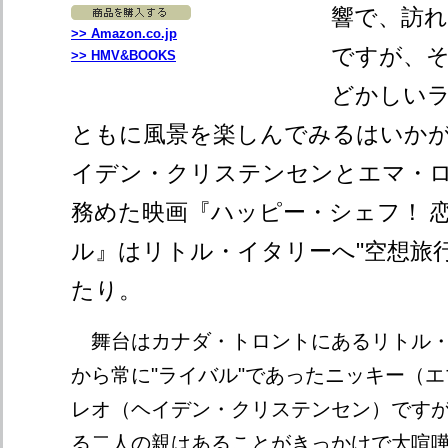
響で、訪
>> Amazon.co.jp
ですが、
>> HMV&BOOKS
どかしい
ともに風景を楽しんでみるはいかが
イデン・クリステンセンとエマ・
務めた映画『ハッピー・シェフ！ 
ル』はリトル・イタリーへ"空想旅
たり。
舞台はカナダ・トロントにあるリトル・
から常に"ライバル"であったニッキー（
レオ（ヘイデン・クリステンセン）です
る二人の親はあることがきっかけで大喧