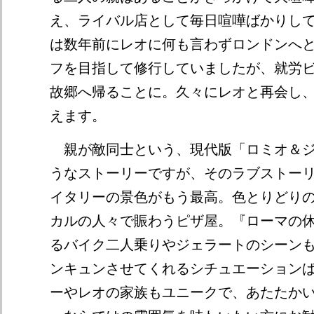
え、ライバル店として毎日喧嘩ばかりし
は数年前にレオに何も言わずロンドンへ
フを目指して修行していましたが、就労
故郷へ帰ることに。久々にレオと再会し
えます。
親が敵同士という、現代版「ロミオ＆ジ
うなストーリーですが、そのラブストー
イタリーの景色がもう最高。色とりどり
カルの人々で賑わうピザ屋。『ローマの
るバイク二人乗りやジェラートのシーン
ンキュンさせてくれるシチュエーション
ーやレオの家族もユニークで、あたたか