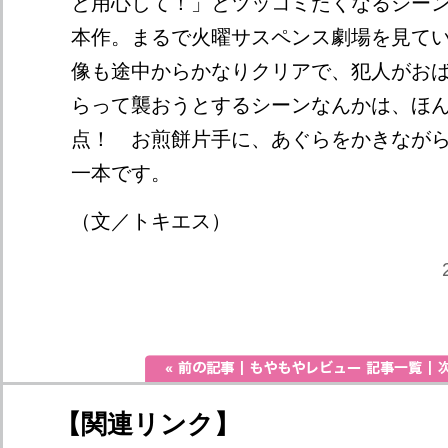
と用心して！」とツッコミたくなるシー
本作。まるで火曜サスペンス劇場を見て
像も途中からかなりクリアで、犯人がお
らって襲おうとするシーンなんかは、ほ
点！ お煎餅片手に、あぐらをかきなが
一本です。
（文／トキエス）
【関連リンク】