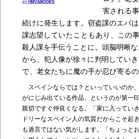
>> HMV&BOOKS
害される事
続けに発生します。窃盗課のエバは
課志望していたこともあり、この
殺人課を手伝うことに。頭脳明晰
から、犯人像が徐々に判明していき
で、老女たちに魔の手が忍び寄る
スペインならでは？といっていいのか、
がにじみ出ている作品、というのが第一
親切ですぐ仲良くなる。「家に入ってい
ドリーなスペイン人の気質だからこそ起
も過言ではない気がします。「ちょっと