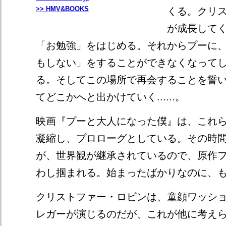
>> HMV&BOOKS
くる。クリ
が成長して
「お勉強」をはじめる。それからプーに
もしない」をすることができなくなって
る。そしてこの場所で再会することを誓
てどこかへと出かけていく......。
映画『プーと大人になった僕』は、これ
凝縮し、プロローグとしている。その時間
が、世界観が継承されているので、原作
わし掴まれる。始まったばかりなのに、
クリストファー・ロビンは、童顔ワッシ
レガーが演じるのだが、これが他に考え