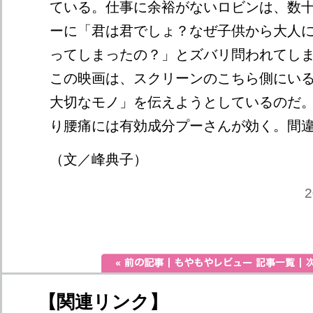
ている。仕事に余裕がないロビンは、数
ーに「君は君でしょ？なぜ子供から大人
ってしまったの？」とズバリ問われてし
この映画は、スクリーンのこちら側にい
大切なモノ」を伝えようとしているのだ
り腰痛には有効成分プーさんが効く。間
（文／峰典子）
2
【関連リンク】