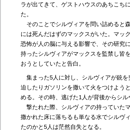
ラが出てきて、ゲストハウスのあちこち
た。
そのことでシルヴィアを問い詰めると森
には死んだはずのマックスがいた。マッ
恐怖が人の脳に与える影響で、その研究
持ったシルヴィアがマックスを監禁し皆
おうとしていたと告白。
集まった5人に対し、シルヴィアが銃を
迫したりガソリンを撒いて火をつけよう
める。その時、逃げた1人が背後からシル
撃たれた際、シルヴィアの持っていたマ
撒かれた床に落ちるも単なる水でシルヴ
たのかと5人は茫然自失となる。