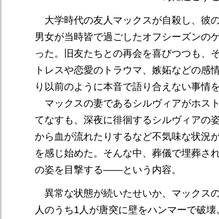
大学時代の友人マックスが自殺し、彼の
男女が当時皆で過ごしたオフシーズンの
った。旧友たちとの再会を喜びつつも、
トレスや恋愛のトラウマ、嫉妬などの感
り以前のように本音で語り合えない事情
マックスの妻であるシルヴィアがホスト
てなすも、深夜に徘徊するシルヴィアの
から血が流れたりするなど不気味な状況が
を感じ始めた。そんな中、葬儀で埋葬さ
の姿を目撃する――という内容。
異常な状態が続いたせいか、マックスの
人のうち1人が唐突に壁をハンマーで破壊