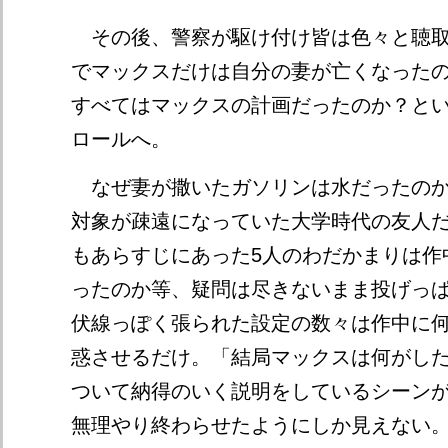
その後、警察が駆け付け皆は色々と聴取
でマックスだけは自分の妻が亡くなった
すべてはマックスの計画だったのか？と
ロールへ。
なぜ妻が撒いたガソリンは水だったのか
対象が疎遠になっていた大学時代の友人
もあらすじにあった5人のわだかまりは作
ったのか等、疑問は尽きないまま投げっ
伏線っぽく張られた設定の数々は作中に
惑させるだけ。「結局マックスは何がし
ついて納得のいく説明をしているシーン
無理やり終わらせたようにしか見えない