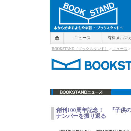
BOOKSTAND（ブックスタンド）
ニュース
有料メルマ
～本から始まるよもやま話～
BOOKSTAND（ブ
BOOKSTAND（ブックスタンド）
>
ニュース
ックスタンド）
ニュース
創刊100周年記念！ 『子供
ナンバーを振り返る