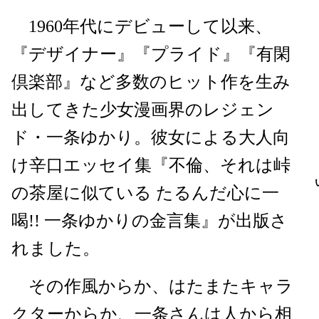
1960年代にデビューして以来、
『デザイナー』『プライド』『有閑
倶楽部』など多数のヒット作を生み
出してきた少女漫画界のレジェン
ド・一条ゆかり。彼女による大人向
け辛口エッセイ集『不倫、それは峠
の茶屋に似ている たるんだ心に一
喝!! 一条ゆかりの金言集』が出版さ
れました。
その作風からか、はたまたキャラ
クターからか、一条さんは人から相