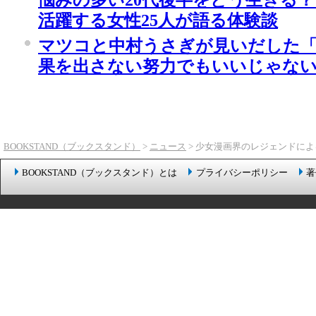
活躍する女性25人が語る体験談
マツコと中村うさぎが見いだした「
果を出さない努力でもいいじゃな
BOOKSTAND（ブックスタンド）
>
ニュース
> 少女漫画界のレジェンドに
BOOKSTAND（ブックスタンド）とは
プライバシーポリシー
著