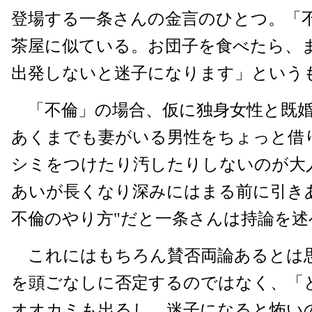
登場する一条さんの金言のひとつ。「
茶屋に似ている。お団子を食べたら、
出発しないと迷子になります」という
「不倫」の場合、仮に独身女性と既婚
あくまでも妻がいる男性をちょっと借
シミをつけたり汚したりしないのが大
あいが長くなり深みにはまる前に引き
不倫のやり方"だと一条さんは持論を述
これにはもちろん賛否両論あるとは
を頭ごなしに否定するのではなく、「
オオカミも出るし、迷子になると怖い