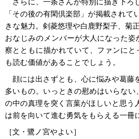
さらに、一条さんが特別に描き下ろ
「その後の有閑倶楽部」が掲載されて
きな魅力。剣菱悠理や白鹿野梨子、菊
おなじみのメンバーが大人になった姿
察とともに描かれていて、ファンにと
も読む価値があることでしょう。
顔には出さずとも、心に悩みや葛藤
多いもの。いっときの慰めはいらない
の中の真理を突く言葉がほしいと思う
は前を向いて進む勇気をもらえる一冊
［文・鷺ノ宮やよい］