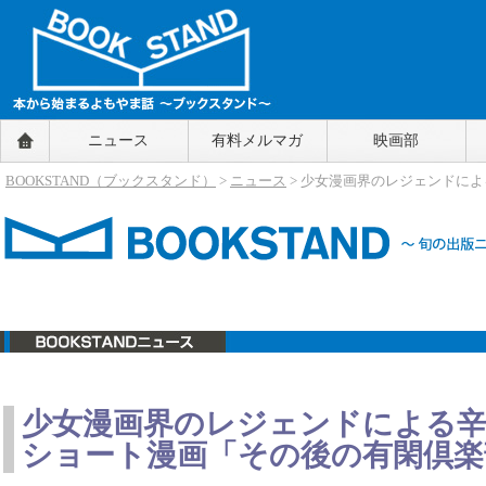
BOOKSTAND（ブックスタンド）
ニュース
有料メルマガ
映画部
～本から始まるよもやま話～
BOOKSTAND（ブ
BOOKSTAND（ブックスタンド）
>
ニュース
> 少女漫画界のレジェンドに
ックスタンド）
ニュース
少女漫画界のレジェンドによる
ショート漫画「その後の有閑倶楽