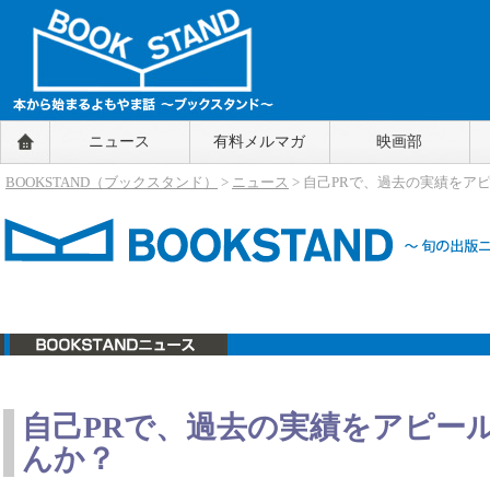
BOOKSTAND（ブックスタンド）
ニュース
有料メルマガ
映画部
～本から始まるよもやま話～
BOOKSTAND（ブ
BOOKSTAND（ブックスタンド）
>
ニュース
> 自己PRで、過去の実績をア
ックスタンド）
ニュース
自己PRで、過去の実績をアピー
んか？