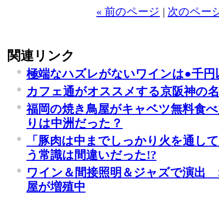
« 前のページ
|
次のページ
関連リンク
極端なハズレがないワインは●千円
カフェ通がオススメする京阪神の名
福岡の焼き鳥屋がキャベツ無料食べ
りは中洲だった？
「豚肉は中までしっかり火を通し
う常識は間違いだった!?
ワイン＆間接照明＆ジャズで演出
屋が増殖中