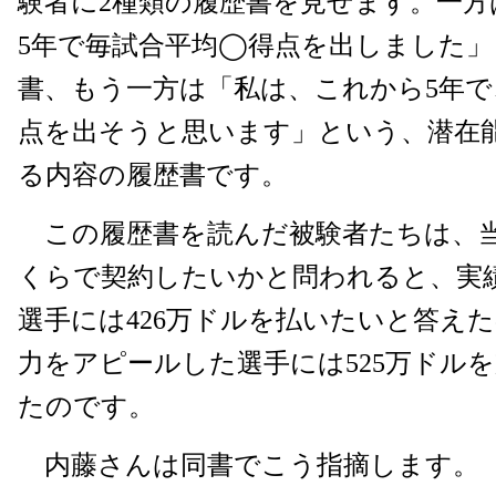
験者に2種類の履歴書を見せます。一方
5年で毎試合平均◯得点を出しました
書、もう一方は「私は、これから5年で
点を出そうと思います」という、潜在
る内容の履歴書です。
この履歴書を読んだ被験者たちは、
くらで契約したいかと問われると、実
選手には426万ドルを払いたいと答え
力をアピールした選手には525万ドル
たのです。
内藤さんは同書でこう指摘します。