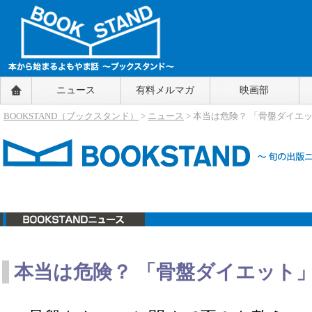
BOOKSTAND（ブックスタンド）
ニュース
有料メルマガ
映画部
～本から始まるよもやま話～
BOOKSTAND（ブ
BOOKSTAND（ブックスタンド）
>
ニュース
> 本当は危険？ 「骨盤ダイエ
ックスタンド）
ニュース
本当は危険？ 「骨盤ダイエット