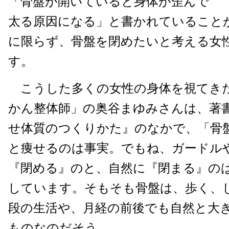
「骨盤が開いていると身体が歪んで
太る原因になる」と書かれていること
に限らず、骨盤を閉めたいと考える女
す。
こうした多くの女性の身体を視てき
かん整体師」の奥谷まゆみさんは、著書
せ体質のつくりかた』のなかで、「骨
と痩せるのは事実。でもね、ガードル
『閉める』のと、自然に『閉まる』の
しています。そもそも骨盤は、歩く、
段の生活や、月経の前後でも自然と大
ものなのだそう。