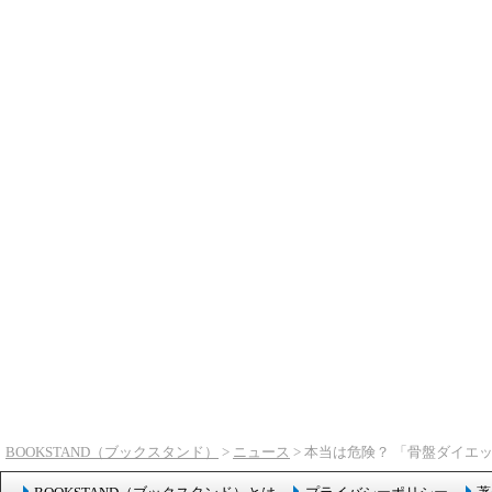
BOOKSTAND（ブックスタンド）
>
ニュース
> 本当は危険？ 「骨盤ダイエ