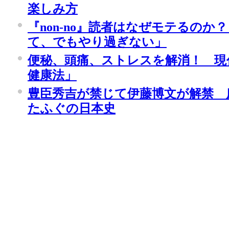
楽しみ方
『non-no』読者はなぜモテるのか
て、でもやり過ぎない」
便秘、頭痛、ストレスを解消！ 現
健康法」
豊臣秀吉が禁じて伊藤博文が解禁 
たふぐの日本史