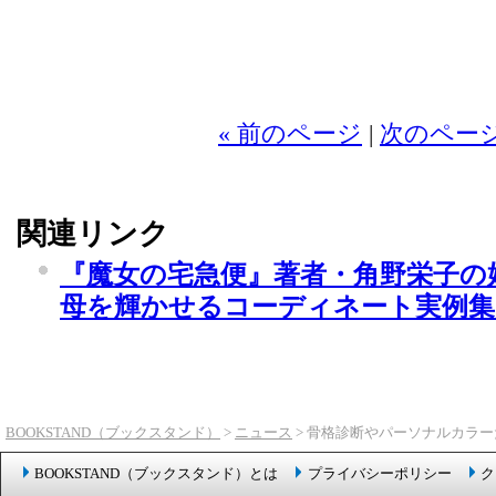
2
« 前のページ
|
次のページ
関連リンク
『魔女の宅急便』著者・角野栄子の
母を輝かせるコーディネート実例
BOOKSTAND（ブックスタンド）
>
ニュース
> 骨格診断やパーソナルカラ
BOOKSTAND（ブックスタンド）とは
プライバシーポリシー
ク