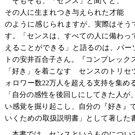
そもそも、「センス」と聞くと、
その人に生まれつき与えられた才能
のように感じられますが、実際はそう
す。「センスは、すべての人に備わっ
えることができる」と語るのは、パー
トの安井百合子さん。『コンプレック
「好き」を着こなす センスのトリセツ
ォロワー数22万人を超える支持を集め
「自分の感性を後回しにしてきた人が
い感覚を掘り起こし、自分の『好き』
いくための取扱説明書」として著した
本書では、センスというものについ