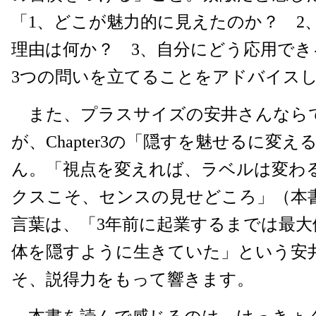
「1、どこが魅力的に見えたのか？ 2
理由は何か？ 3、自分にどう応用で
3つの問いを立てることをアドバイス
また、プラスサイズの安井さんなら
が、Chapter3の「隠すを魅せるに変
ん。「視点を変えれば、ラベルは変わ
クスこそ、センスの見せどころ」（本
言葉は、「3年前に起業するまでは最
体を隠すように生きていた」という安
そ、説得力をもって響きます。