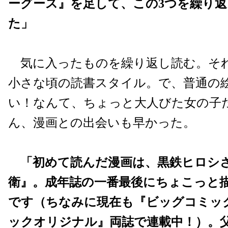
ーグース』を足して、この3つを繰り
た」
気に入ったものを繰り返し読む。そ
小さな頃の読書スタイル。で、普通の
い！なんて、ちょっと大人びた女の子
ん、漫画との出会いも早かった。
「初めて読んだ漫画は、黒鉄ヒロシ
衛』。成年誌の一番最後にちょこっと
です（ちなみに現在も『ビッグコミッ
ックオリジナル』両誌で連載中！）。