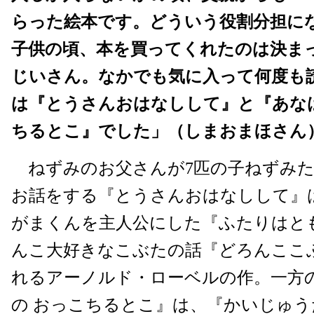
らった絵本です。どういう役割分担に
子供の頃、本を買ってくれたのは決ま
じいさん。なかでも気に入って何度も
は『とうさんおはなしして』と『あな
ちるとこ』でした」（しまおまほさん
ねずみのお父さんが7匹の子ねずみた
お話をする『とうさんおはなしして』
がまくんを主人公にした『ふたりはと
んこ大好きなこぶたの話『どろんここ
れるアーノルド・ローベルの作。一方
の おっこちるとこ』は、『かいじゅ