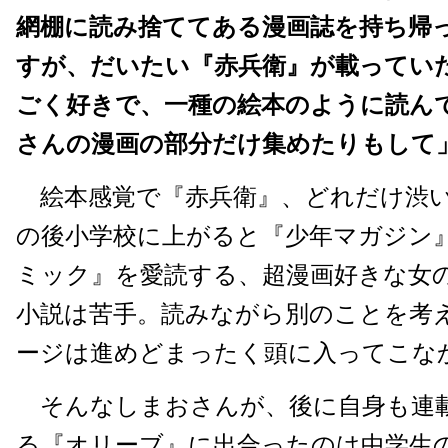
網棚に読み捨ててある漫画誌を持ち帰
すが、だいたい『赤兵衛』が載ってい
ごく好きで、一種の絵本のように読ん
さんの漫画の部分だけ集めたりもして
絵本感覚で『赤兵衛』、どれだけ渋い幼稚園
の後小学校に上がると『少年マガジン
ミック』を愛読する、超漫画好きな女
小説は苦手。読みながら別のことを考
ージは進めどまったく頭に入ってこな
そんなしまおさんが、後に自身も連
る『オリーブ』に出合ったのは中学生