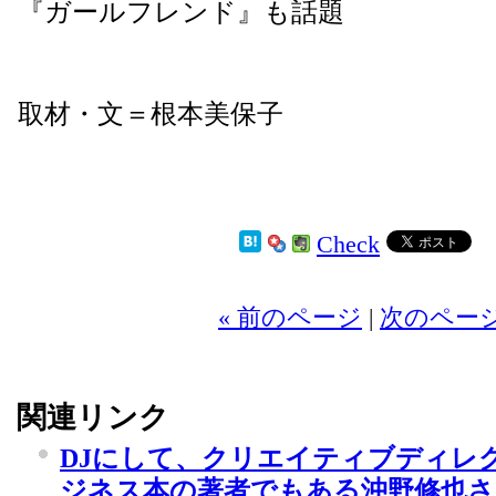
『ガールフレンド』も話題
取材・文＝根本美保子
Check
2
« 前のページ
|
次のページ
関連リンク
DJにして、クリエイティブディレ
ジネス本の著者でもある沖野修也さ