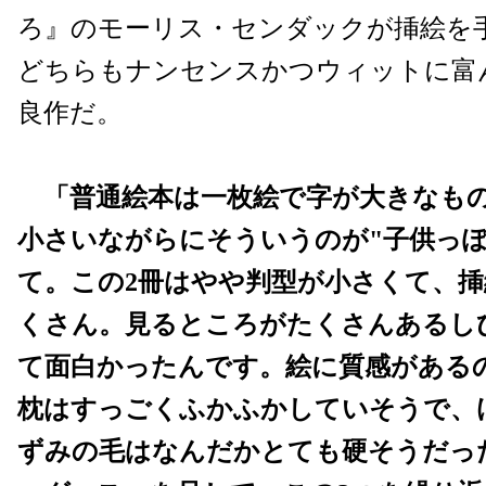
ろ』のモーリス・センダックが挿絵を
どちらもナンセンスかつウィットに富
良作だ。
「普通絵本は一枚絵で字が大きなも
小さいながらにそういうのが"子供っぽ
て。この2冊はやや判型が小さくて、
くさん。見るところがたくさんあるし
て面白かったんです。絵に質感がある
枕はすっごくふかふかしていそうで、
ずみの毛はなんだかとても硬そうだっ