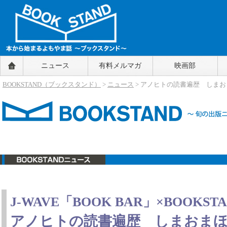
BOOKSTAND（ブックスタンド）
ニュース
有料メルマガ
映画部
～本から始まるよもやま話～
BOOKSTAND（ブ
BOOKSTAND（ブックスタンド）
>
ニュース
> アノヒトの読書遍歴 しま
ックスタンド）
ニュース
J-WAVE「BOOK BAR」×BOOKST
アノヒトの読書遍歴 しまおま