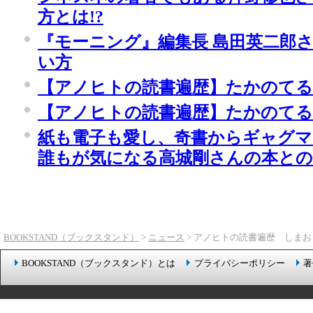
方とは!?
『モーニング』編集長 島田英二郎
い方
【アノヒトの読書遍歴】たかのてる
【アノヒトの読書遍歴】たかのてる
紙も電子も愛し、奇書からギャグマ
誰もが気になる高城剛さんの本との
BOOKSTAND（ブックスタンド）
>
ニュース
> アノヒトの読書遍歴 しま
BOOKSTAND（ブックスタンド）とは
プライバシーポリシー
著