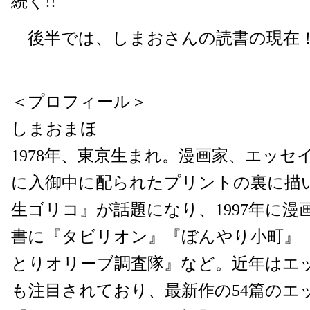
続く!!
後半では、しまおさんの読書の現在
＜プロフィール＞
しまおまほ
1978年、東京生まれ。漫画家、エッセ
に入御中に配られたプリントの裏に描
生ゴリコ』が話題になり、1997年に漫
書に『タビリオン』『ぼんやり小町』
とりオリーブ調査隊』など。近年はエ
も注目されており、最新作の54篇のエ