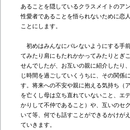
あることを隠しているクラスメイトのア
性愛者であることを悟られないために恋
ことにします。
初めはみんなにバレないようにする手前
てみたり肩にもたれかかってみたりとぎ
せんでしたが、お互いの親に紹介したり
じ時間を過ごしていくうちに、その関係
す。将来への不安や親に抱える気持ち（
を亡くし母は立ち直れていないこと、エ
かりして不仲であること）や、互いのセ
いて等、何でも話すことができるかけが
ていきます。