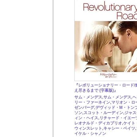
『レボリューショナリー・ロード/
え尽きるまで (字幕版)』
サム・メンデス,サム・メンデス,ヘ
リー・ファーネイン,マリオン・ロ
ゼンバーグ,デヴィッド・M・トン
ソン,スコット・ルーディン,ジャス
ィン・ヘイス,リチャード・イエーツ
レオナルド・ディカプリオ,ケイト
ウィンスレット,キャシー・ベイツ,
イケル・シャノン