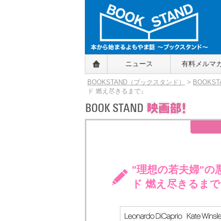
BOOKSTAND（ブックスタンド）
ニュース
有料メルマ
～本から始まるよもやま話～
BOOKSTAND（ブ
BOOKSTAND（ブックスタンド）
>
BOOKS
ックスタンド）
ド 燃え尽きるまで』
"理想の若夫婦"
ド 燃え尽きるまで