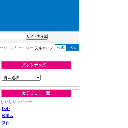
ューショナリー・ロー
標準
拡大
文字サイズ
■もやもやレビュー
DVD
映画本
新作